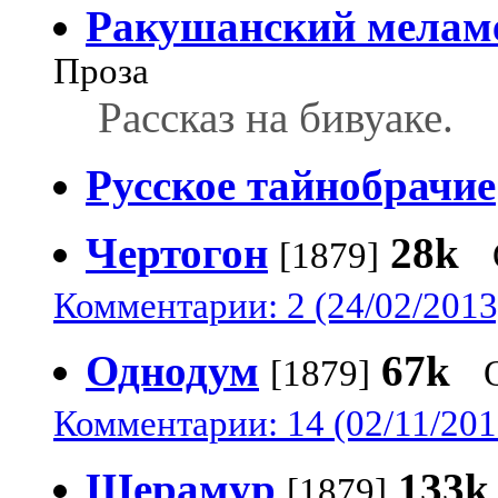
Ракушанский мелам
Проза
Рассказ на бивуаке.
Русское тайнобрачие
Чертогон
28k
[1879]
Комментарии: 2 (24/02/2013
Однодум
67k
[1879]
Комментарии: 14 (02/11/201
Шерамур
133k
[1879]