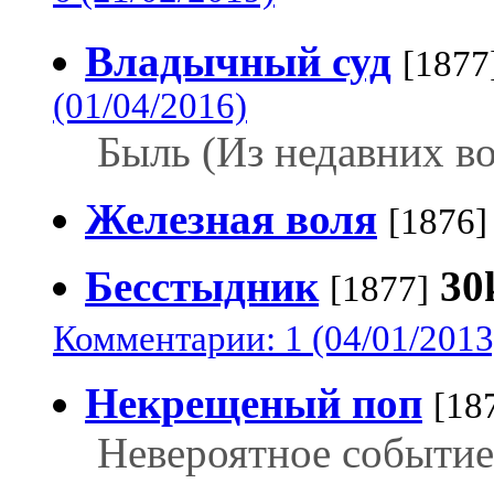
Владычный суд
[1877
(01/04/2016)
Быль (Из недавних в
Железная воля
[1876]
Бесстыдник
30
[1877]
Комментарии: 1 (04/01/2013
Некрещеный поп
[18
Невероятное событие