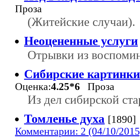
Проза
(Житейские случаи).
Неоцененные услуги
Отрывки из воспоми
Сибирские картинки
Оценка:
4.25*6
Проза
Из дел сибирской ст
Томленье духа
[1890]
Комментарии: 2 (04/10/2015