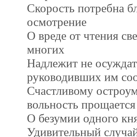
Скорость потребна бл
осмотрение
О вреде от чтения св
многих
Надлежит не осуждать
руководивших им со
Счастливому остроум
вольность прощается
О безумии одного кн
Удивительный случай