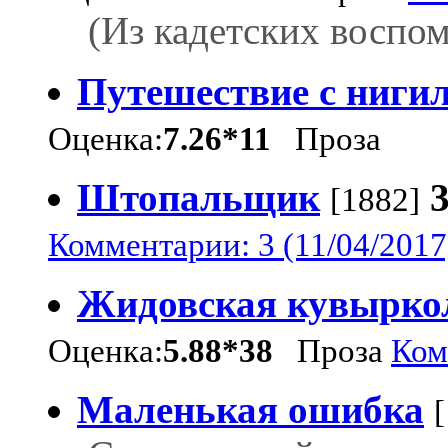
(Из кадетских воспо
Путешествие с ниги
Оценка:
7.26*11
Проза
Штопальщик
[1882]
Комментарии: 3 (11/04/2017
Жидовская кувырко
Оценка:
5.88*38
Проза
Ком
Маленькая ошибка