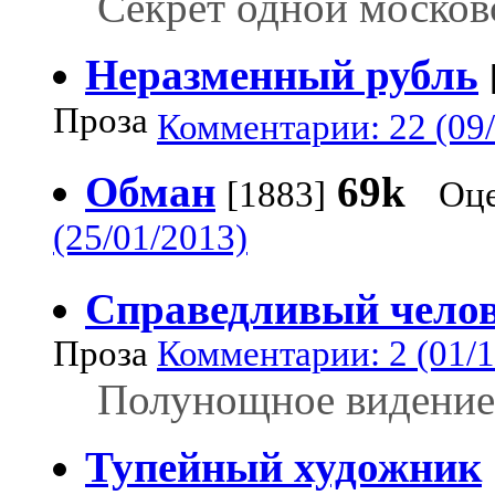
Секрет одной москов
Неразменный рубль
Проза
Комментарии: 22 (09/
Обман
69k
[1883]
Оце
(25/01/2013)
Справедливый чело
Проза
Комментарии: 2 (01/1
Полунощное видение
Тупейный художник