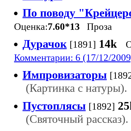
По поводу "Крейцер
Оценка:
7.60*13
Проза
Дурачок
14k
[1891]
О
Комментарии: 6 (17/12/2009
Импровизаторы
[189
(Картинка с натуры).
Пустоплясы
25
[1892]
(Святочный рассказ).