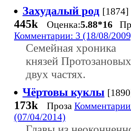
Захудалый род
[1874]
445k
Оценка:
5.88*16
Пр
Комментарии: 3 (18/08/2009
Семейная хроника
князей Протозановых
двух частях.
Чёртовы куклы
[1890
173k
Проза
Комментарии
(07/04/2014)
Главы из неоконченн