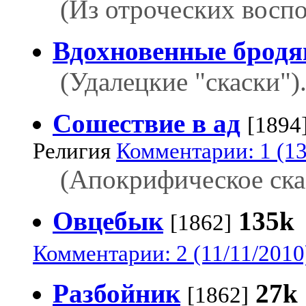
(Из отроческих восп
Вдохновенные бродя
(Удалецкие "скаски")
Сошествие в ад
[1894
Религия
Комментарии: 1 (13
(Апокрифическое ска
Овцебык
135k
[1862]
Комментарии: 2 (11/11/2010
Разбойник
27k
[1862]