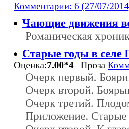
Комментарии: 6 (27/07/2014
Чающие движения в
Романическая хрони
Старые годы в селе
Оценка:
7.00*4
Проза
Комм
Очерк первый. Бояр
Очерк второй. Бояры
Очерк третий. Плодо
Приложение. Старые 
Очерк второй. К глав