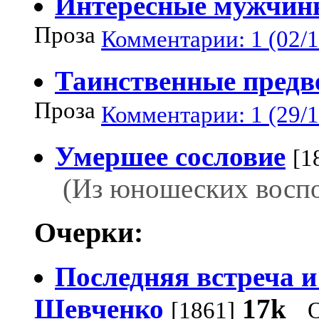
Интересные мужчин
Проза
Комментарии: 1 (02/1
Таинственные предв
Проза
Комментарии: 1 (29/1
Умершее сословие
[1
(Из юношеских восп
Очерки:
Последняя встреча и
Шевченко
17k
[1861]