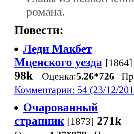
романа.
Повести:
Леди Макбет
Мценского уезда
[1864]
98k
Оценка:
5.26*726
Про
Комментарии: 54 (23/12/201
Очарованный
странник
271k
[1873]