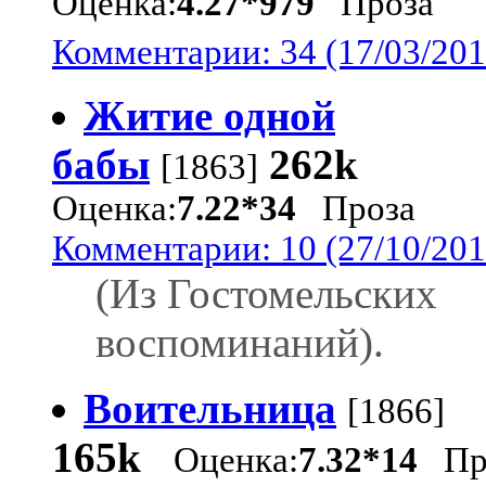
Оценка:
4.27*979
Проза
Комментарии: 34 (17/03/201
Житие одной
бабы
262k
[1863]
Оценка:
7.22*34
Проза
Комментарии: 10 (27/10/201
(Из Гостомельских
воспоминаний).
Воительница
[1866]
165k
Оценка:
7.32*14
Пр