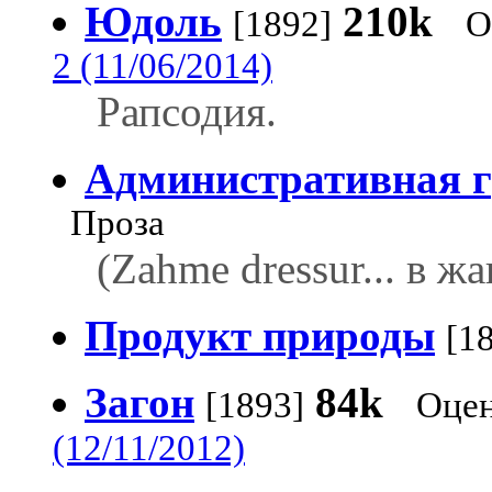
Юдоль
210k
[1892]
О
2 (11/06/2014)
Рапсодия.
Административная 
Проза
(Zahme dressur... в 
Продукт природы
[1
Загон
84k
[1893]
Оцен
(12/11/2012)