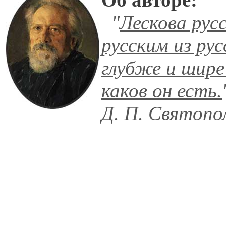
"
Лескова рус
русским из ру
глубже и шире
каков он есть.
Д. П. Святопо