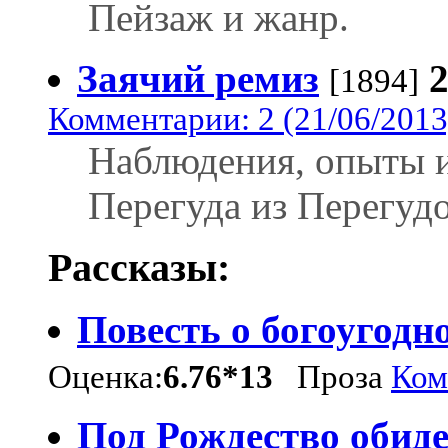
Пейзаж и жанр.
Заячий ремиз
[1894]
Комментарии: 2 (21/06/2013
Наблюдения, опыты 
Перегуда из Перегудо
Рассказы:
Повесть о богоугодн
Оценка:
6.76*13
Проза
Ком
Под Рождество обид