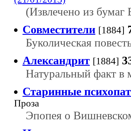
(Извлечено из бумаг 
Совместители
[1884]
Буколическая повесть
Александрит
3
[1884]
Натуральный факт в 
Старинные психопа
Проза
Эпопея о Вишневском