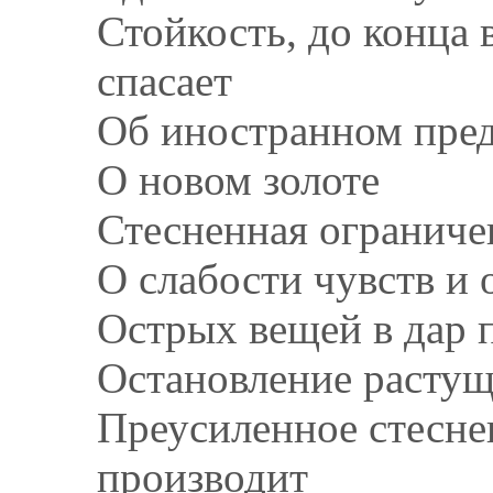
Стойкость, до конца
спасает
Об иностранном пре
О новом золоте
Стесненная ограниче
О слабости чувств и
Острых вещей в дар п
Остановление растущ
Преусиленное стесне
производит