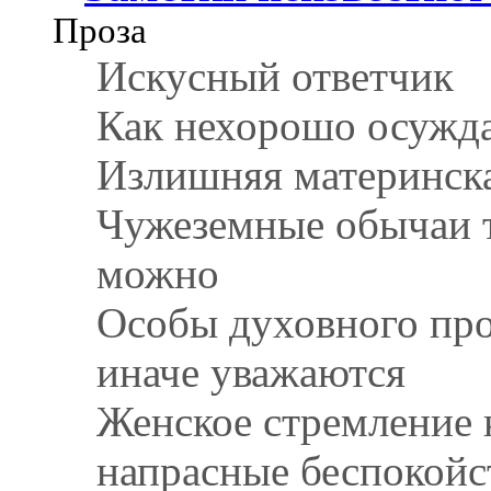
Проза
Искусный ответчик
Как нехорошо осужда
Излишняя материнск
Чужеземные обычаи т
можно
Особы духовного про
иначе уважаются
Женское стремление
напрасные беспокойс