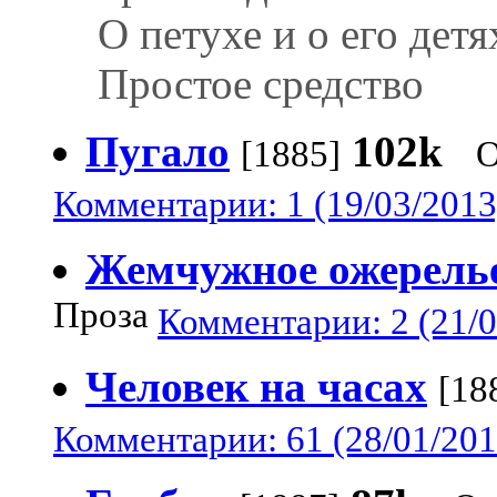
О петухе и о его детя
Простое средство
Пугало
102k
[1885]
О
Комментарии: 1 (19/03/2013
Жемчужное ожерель
Проза
Комментарии: 2 (21/0
Человек на часах
[18
Комментарии: 61 (28/01/201