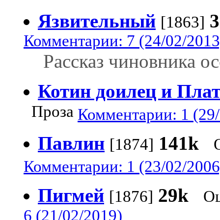
Язвительный
3
[1863]
Комментарии: 7 (24/02/2013
Рассказ чиновника о
Котин доилец и Пла
Проза
Комментарии: 1 (29/
Павлин
141k
[1874]
Комментарии: 1 (23/02/2006
Пигмей
29k
[1876]
Оц
6 (21/02/2019)