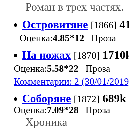
Роман в трех частях.
Островитяне
4
[1866]
Оценка:
4.85*12
Проза
На ножах
1710
[1870]
Оценка:
5.58*22
Проза
Комментарии: 2 (30/01/2019
Соборяне
689k
[1872]
Оценка:
7.09*28
Проза
Хроника