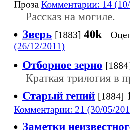
Проза
Комментарии: 14 (10/
Рассказ на могиле.
Зверь
40k
[1883]
Оцен
(26/12/2011)
Отборное зерно
[1884
Краткая трилогия в п
Старый гений
[1884]
Комментарии: 21 (30/05/201
Заметки неизвестног