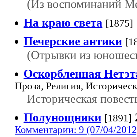
(Из воспоминаний Ме
На краю света
[1875]
Печерские антики
[1
(Отрывки из юношес
Оскорбленная Нетэт
Проза, Религия, Историческ
Историческая повест
Полунощники
[1891]
Комментарии: 9 (07/04/2012