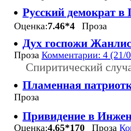
Русский демократ в
Оценка:
7.46*4
Проза
Дух госпожи Жанли
Проза
Комментарии: 4 (21/0
Спиритический случа
Пламенная патриот
Проза
Привидение в Инжен
Оценка:
4.65*170
Проза
Ко