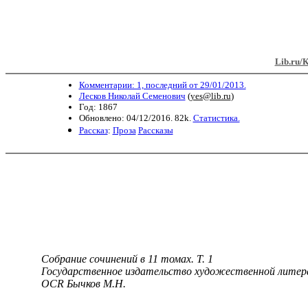
Lib.ru/
Комментарии: 1, последний от 29/01/2013.
Лесков Николай Семенович
(
yes@lib.ru
)
Год: 1867
Обновлено: 04/12/2016. 82k.
Статистика.
Рассказ
:
Проза
Рассказы
Собрание сочинений в 11 томах. Т. 1
Государственное издательство художественной литер
OCR Бычков М.Н.