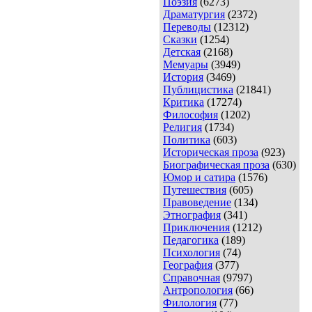
Поэзия
(6273)
Драматургия
(2372)
Переводы
(12312)
Сказки
(1254)
Детская
(2168)
Мемуары
(3949)
История
(3469)
Публицистика
(21841)
Критика
(17274)
Философия
(1202)
Религия
(1734)
Политика
(603)
Историческая проза
(923)
Биографическая проза
(630)
Юмор и сатира
(1576)
Путешествия
(605)
Правоведение
(134)
Этнография
(341)
Приключения
(1212)
Педагогика
(189)
Психология
(74)
География
(377)
Справочная
(9797)
Антропология
(66)
Филология
(77)