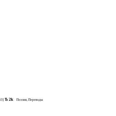
Ѣ
2k
63]
Поэзия, Переводы