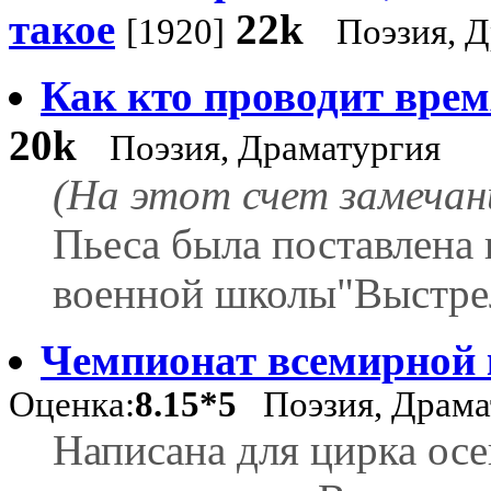
такое
22k
[1920]
Поэзия, 
Как кто проводит врем
20k
Поэзия, Драматургия
(На этот счет замечан
Пьеса была поставлена в
военной школы"Выстре
Чемпионат всемирной 
Оценка:
8.15*5
Поэзия, Драма
Написана для цирка осе