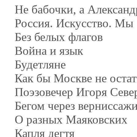
Не бабочки, а Алексан
Россия. Искусство. Мы
Без белых флагов
Война и язык
Будетляне
Как бы Москве не остат
Поэзовечер Игоря Севе
Бегом через верниссаж
О разных Маяковских
Капля дегтя