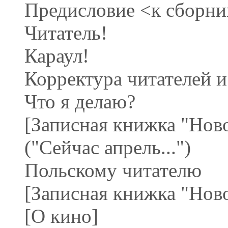
Предисловие <к сборни
Читатель!
Караул!
Корректура читателей 
Что я делаю?
[Записная книжка "Нов
("Сейчас апрель...")
Польскому читателю
[Записная книжка "Новог
[О кино]