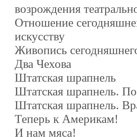
возрождения театрально
Отношение сегодняшнег
искусству
Живопись сегодняшнег
Два Чехова
Штатская шрапнель
Штатская шрапнель. По
Штатская шрапнель. В
Теперь к Америкам!
И нам мяса!