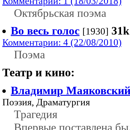
Комментарии: 1 (18/03/2018)
Октябрьская поэма
Во весь голос
31k
[1930]
Комментарии: 4 (22/08/2010)
Поэма
Театр и кино:
Владимир Маяковски
Поэзия, Драматургия
Трагедия
Впервые поставлена был