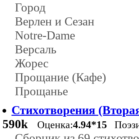
Город
Верлен и Сезан
Notre-Dame
Версаль
Жорес
Прощание (Кафе)
Прощанье
Стихотворения (Вторая
590k
Оценка:
4.94*15
Поэз
Сборник из 69 стихотв