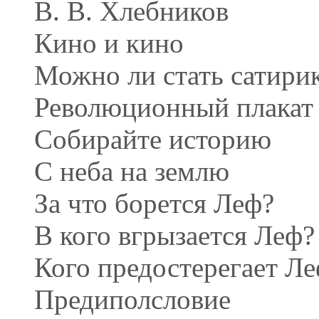
В. В. Хлебников
Кино и кино
Можно ли стать сатири
Революционный плакат
Собирайте историю
С неба на землю
За что борется Леф?
В кого вгрызается Леф?
Кого предостерегает Л
Предиполсловие