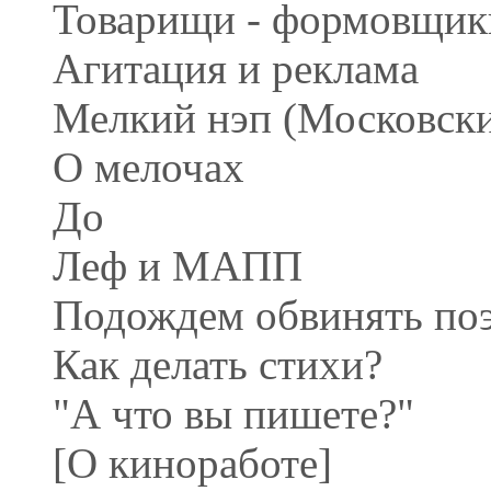
Товарищи - формовщик
Агитация и реклама
Мелкий нэп (Московски
О мелочах
До
Леф и МАПП
Подождем обвинять по
Как делать стихи?
"А что вы пишете?"
[О киноработе]