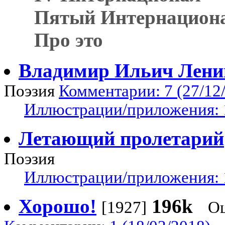
Пятый Интернацион
Про это
Владимир Ильич Лени
Поэзия
Комментарии: 7 (27/12
Иллюстрации/приложения: 
Летающий пролетарий
Поэзия
Иллюстрации/приложения: 
Хорошо!
196k
[1927]
Оц