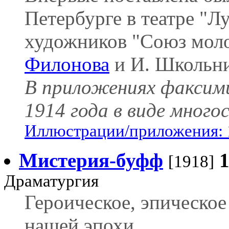
Петербурге в театре "Л
художников "Союз мол
Филонова
и И. Школьни
В приложениях факсими
1914 года в виде многос
Иллюстрации/приложения: 
Мистерия-буфф
[1918]
Драматургия
Героическое, эпическое
нашей эпохи