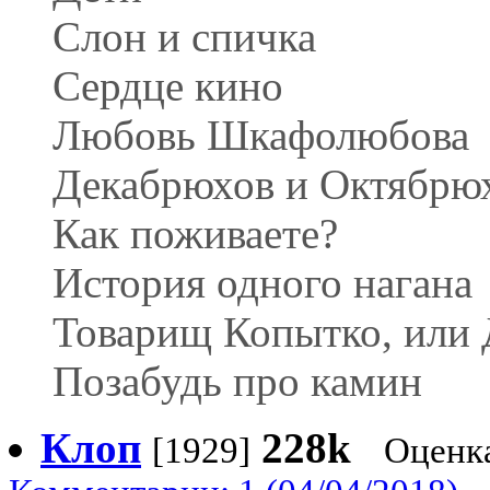
Слон и спичка
Сердце кино
Любовь Шкафолюбова
Декабрюхов и Октябрю
Как поживаете?
История одного нагана
Товарищ Копытко, или 
Позабудь про камин
Клоп
228k
[1929]
Оценк