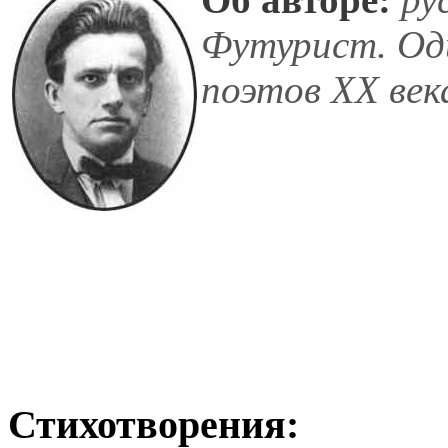
Футурист. Оди
поэтов XX век
Стихотворения: