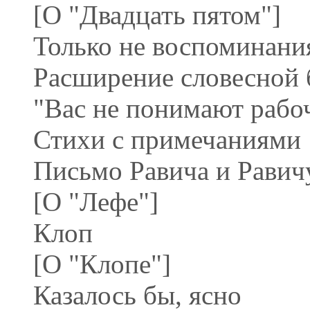
[О "Двадцать пятом"]
Только не воспоминани
Расширение словесной 
"Вас не понимают рабоч
Стихи с примечаниями
Письмо Равича и Равич
[О "Лефе"]
Клоп
[О "Клопе"]
Казалось бы, ясно