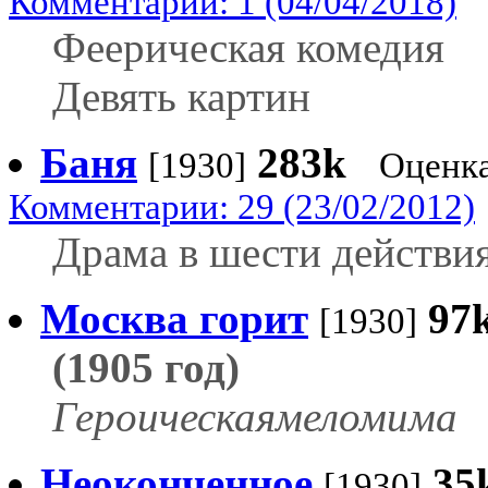
Комментарии: 1 (04/04/2018)
Феерическая комедия
Девять картин
Баня
283k
[1930]
Оценка
Комментарии: 29 (23/02/2012)
Драма в шести действия
Москва горит
97
[1930]
(1905 год)
Героическаямеломима
Неоконченное
35
[1930]