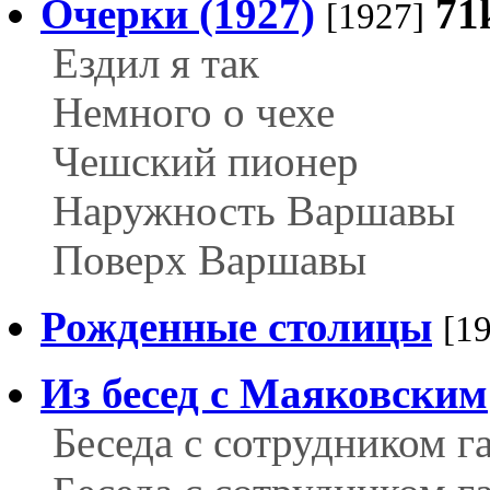
Очерки (1927)
71
[1927]
Ездил я так
Немного о чехе
Чешский пионер
Наружность Варшавы
Поверх Варшавы
Рожденные столицы
[1
Из бесед с Маяковским
Беседа с сотрудником г