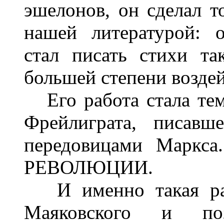
эшелонов, он сделал то
нашей литературой
стал писать стихи т
большей степени воздей
Его работа стала тем
Фрейлиграта, писав
передовицами Маркс
РЕВОЛЮЦИИ.
И именно такая раб
Маяковского и по