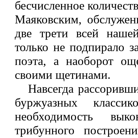
бесчисленное количеств
Маяковским, обслужен
две трети всей наше
только не подпирало з
поэта, а наоборот ощ
своими щетинами.
Навсегда рассоривши
буржуазных класси
необходимость вык
трибунного построени