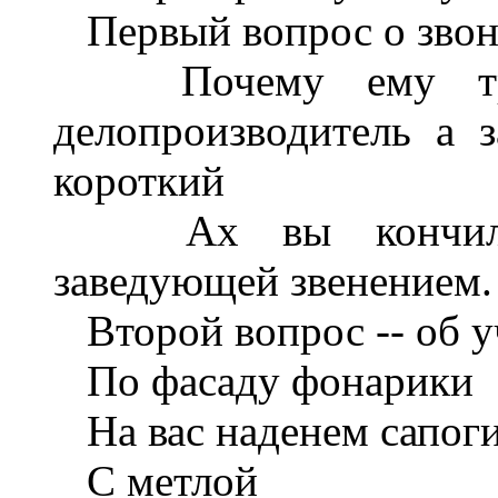
Первый вопрос о звон
Почему ему три 
делопроизводитель а 
короткий
Ах вы кончили ко
заведующей звенением.
Второй вопрос -- об у
По фасаду фонарики
На вас наденем сапоги
С метлой