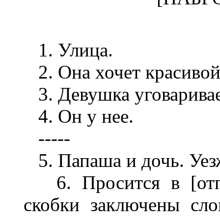
1. Улица.
2. Она хочет красиво
3. Девушка уговаривае
4. Он у нее.
-----
5. Папаша и дочь. Уез
6. Просится в [отпу
скобки заключены слов