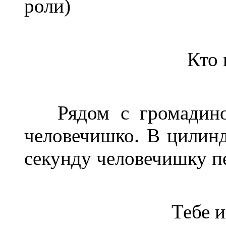
роли)
Кто 
Рядом с громадиной 
человечишко. В цилин
секунду человечишку п
Тебе и