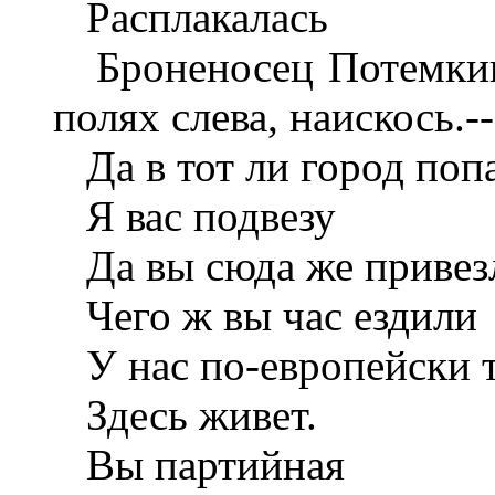
Расплакалась
Броненосец Потемкин
полях слева, наискось.-
Да в тот ли город поп
Я вас подвезу
Да вы сюда же привез
Чего ж вы час ездили
У нас по-европейски то
Здесь живет.
Вы партийная