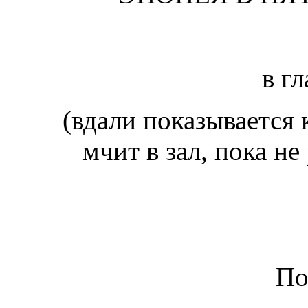
в г
(вдали показывается 
мчит в зал, пока не
По