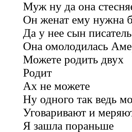
Муж ну да она стесня
Он женат ему нужна б
Да у нее сын писател
Она омолодилась Аме
Можете родить двух
Родит
Ах не можете
Ну одного так ведь мо
Уговаривают и меряют
Я зашла пораньше