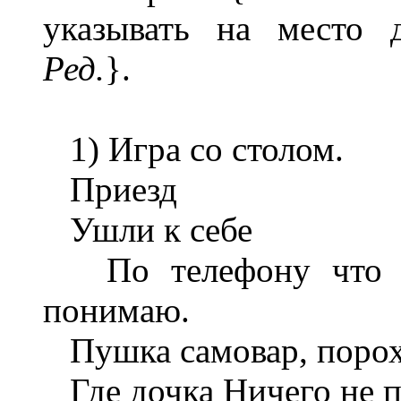
указывать на место 
Ред.
}.
1) Игра со столом.
Приезд
Ушли к себе
По телефону что ни
понимаю.
Пушка самовар, порох
Где дочка Ничего не 