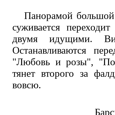
Панорамой большой е
суживается переходит
двумя идущими. Ви
Останавливаются пер
"Любовь и розы", "П
тянет второго за фал
вовсю.
Барс