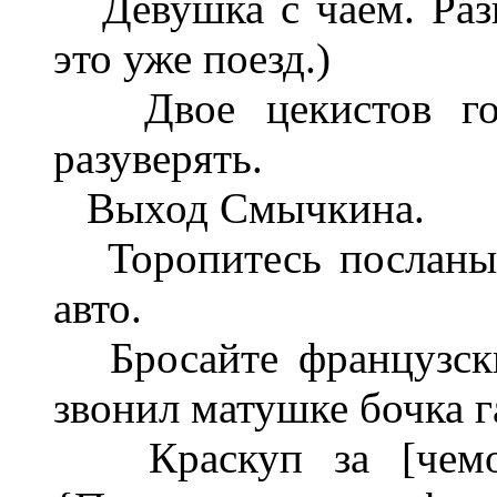
Девушка с чаем. Разго
это уже поезд.)
Двое цекистов гово
разуверять.
Выход Смычкина.
Торопитесь посланы 
авто.
Бросайте французски
звонил
матушке бочка г
Краскуп за [чемо