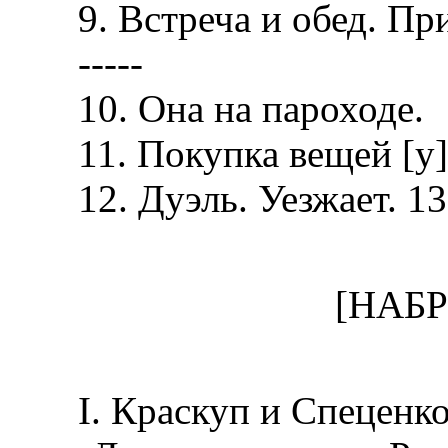
9. Встреча и обед. Пр
-----
10. Она на пароходе.
11. Покупка вещей [у] 
12. Дуэль. Уезжает. 13
[НАБ
I. Краскуп и Спеценко