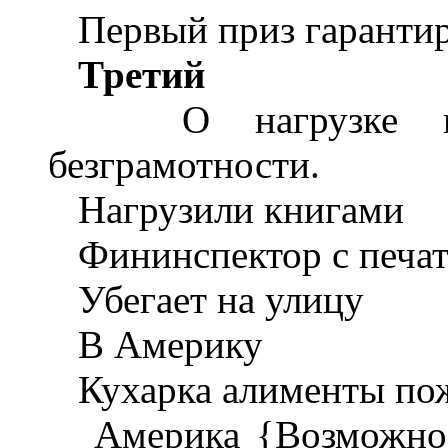
Первый приз гаранти
Третий
О нагрузке по л
безграмотности.
Нагрузили книгами
Фининспектор с печа
Убегает на улицу
В Америку
Кухарка алименты по
Америка {Возможно, 