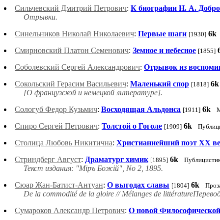
Сильчевский Дмитрий Петрович
:
К биографии Н. А. Добр
Отрывки.
Синельников Николай Николаевич
:
Первые шаги
6k
[1930]
Смирновский Платон Семенович
:
Зeмное и небесное
[1855]
Соболевский Сергей Александрович
:
Отрывок из воспоми
Сокольский Герасим Васильевич
:
Маленький спор
6k
[1818]
[О французской и немецкой литературе].
Сологуб Федор Кузьмич
:
Восходящая Альдонса
6k
[1911]
Спиро Сергей Петрович
:
Толстой о Гоголе
6k
[1909]
Публиц
Столица Любовь Никитична
:
Христианнейший поэт XX ве
Стриндберг Август
:
Драматург химик
6k
[1895]
Публицисти
Текст издания: "Міръ Божій", No 2, 1895.
Сюар Жан-Батист-Антуан
:
О выгодах славы
6k
[1804]
Проз
De la commodité de la gloire // Mélanges de littératureПере
Сумароков Александр Петрович
:
О новой Философической