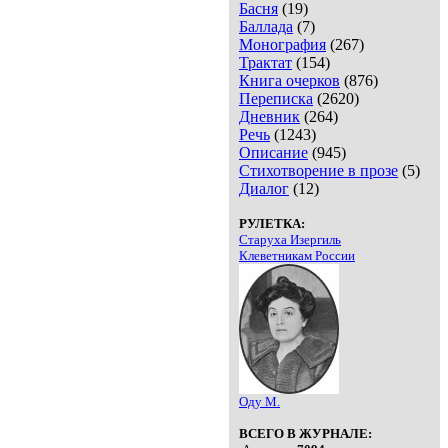
Басня
(19)
Баллада
(7)
Монография
(267)
Трактат
(154)
Книга очерков
(876)
Переписка
(2620)
Дневник
(264)
Речь
(1243)
Описание
(945)
Стихотворение в прозе
(5)
Диалог
(12)
РУЛЕТКА:
Старуха Изергиль
Клеветникам России
Оду М.
ВСЕГО В ЖУРНАЛЕ: