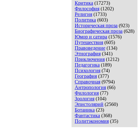
Критика
(17273)
Философия
(1202)
Религия
(1733)
Политика
(603)
Историческая проза
(923)
Биографическая проза
(628)
Юмор и сатира
(1576)
Путешествия
(605)
Правоведение
(134)
Этнография
(341)
Приключения
(1212)
Педагогика
(189)
Психология
(74)
География
(377)
Справочная
(9794)
Антропология
(66)
Филология
(77)
Зоология
(104)
Эпистолярий
(2560)
Ботаника
(23)
Фантастика
(368)
Политэкономия
(35)