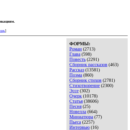
икациям.
ощь
]
ФОРМЫ:
Роман
(2713)
Глава
(598)
Повесть
(2291)
Сборник рассказов
(463)
Рассказ
(13581)
Поэма
(860)
Сборник стихов
(2781)
Стихотворение
(2300)
Эссе
(302)
Очерк
(10178)
Статья
(38606)
Песня
(25)
Новелла
(664)
Миниатюра
(77)
Пьеса
(2257)
Интервью
(16)