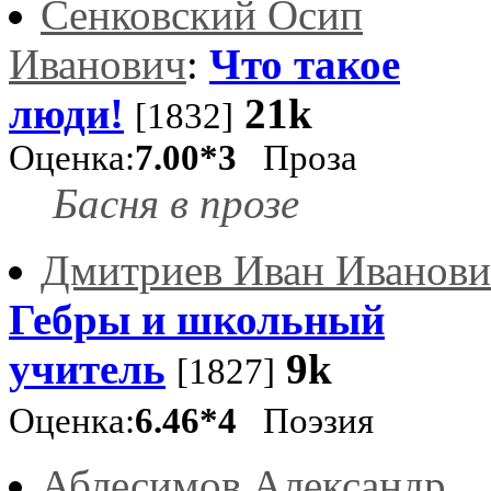
Сенковский Осип
Иванович
:
Что такое
люди!
21k
[1832]
Оценка:
7.00*3
Проза
Басня в прозе
Дмитриев Иван Иванов
Гебры и школьный
учитель
9k
[1827]
Оценка:
6.46*4
Поэзия
Аблесимов Александр