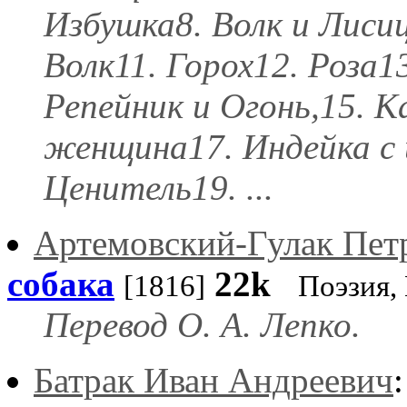
Избушка8. Волк и Лиси
Волк11. Горох12. Роза1
Репейник и Огонь,15. К
женщина17. Индейка с
Ценитель19. ...
Артемовский-Гулак Пет
собака
22k
[1816]
Поэзия,
Перевод О. А. Лепко.
Батрак Иван Андреевич