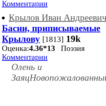
Комментарии
Крылов Иван Андрееви
Басни, приписываемые
Крылову
19k
[1813]
Оценка:
4.36*13
Поэзия
Комментарии
Олень и
ЗаяцНовопожалованны