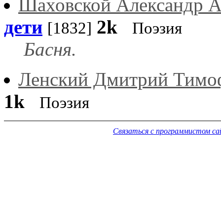
Шаховской Александр А
дети
2k
[1832]
Поэзия
Басня.
Ленский Дмитрий Тимо
1k
Поэзия
Связаться с программистом с