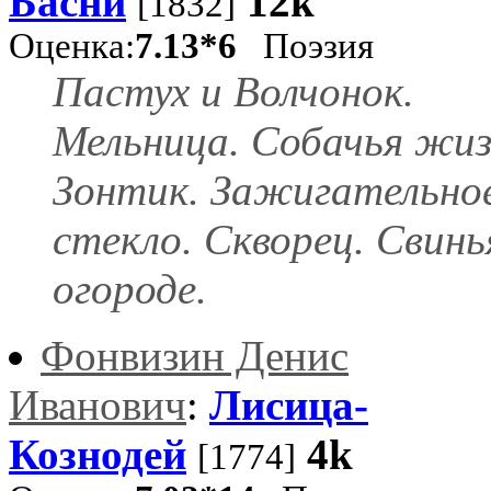
Басни
12k
[1832]
Оценка:
7.13*6
Поэзия
Пастух и Волчонок.
Мельница. Собачья жиз
Зонтик. Зажигательно
стекло. Скворец. Свинь
огороде.
Фонвизин Денис
Иванович
:
Лисица-
Кознодей
4k
[1774]