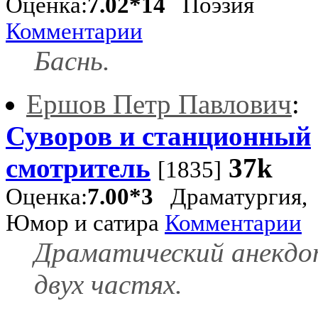
Оценка:
7.02*14
Поэзия
Комментарии
Баснь.
Ершов Петр Павлович
:
Суворов и станционный
смотритель
37k
[1835]
Оценка:
7.00*3
Драматургия,
Юмор и сатира
Комментарии
Драматический анекдо
двух частях.