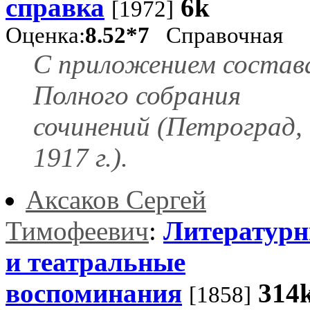
справка
6k
[1972]
Оценка:
8.52*7
Справочная
С приложением состав
Полного собрания
сочинений (Петроград,
1917 г.).
Аксаков Сергей
Тимофеевич
:
Литератур
и театральные
воспоминания
314
[1858]