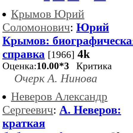
Крымов Юрий
Соломонович
:
Юрий
Крымов: биографическа
справка
4k
[1966]
Оценка:
10.00*3
Критика
Очерк А. Нинова
Неверов Александр
Сергеевич
:
А. Неверов:
краткая