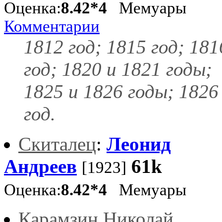
Оценка:
8.42*4
Мемуары
Комментарии
1812 год; 1815 год; 181
год; 1820 и 1821 годы;
1825 и 1826 годы; 1826
год.
Скиталец
:
Леонид
Андреев
61k
[1923]
Оценка:
8.42*4
Мемуары
Карамзин Николай