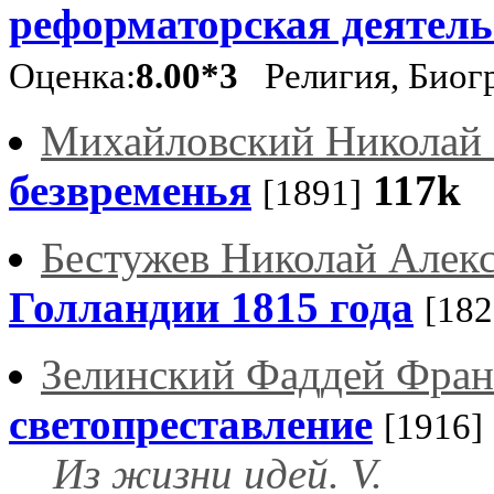
реформаторская деятель
Оценка:
8.00*3
Религия, Биог
Михайловский Николай 
безвременья
117k
[1891]
Бестужев Николай Алек
Голландии 1815 года
[182
Зелинский Фаддей Фран
светопреставление
[1916]
Из жизни идей. V.