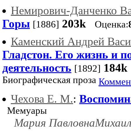
Немирович-Данченко В
Горы
203k
[1886]
Оценка:
Каменский Андрей Васи
Гладстон. Его жизнь и п
деятельность
184k
[1892]
Биографическая проза
Коммен
Чехова Е. М.
:
Воспомин
Мемуары
Мария ПавловнаМихаил 