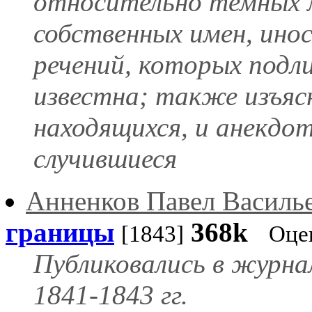
относительно темных м
собственных имен, ино
речений, которых подл
известна; также изъясн
находящихся, и анекдот
случившиеся
Анненков Павел Василь
границы
368k
[1843]
Оце
Публиковались в журна
1841-1843 гг.