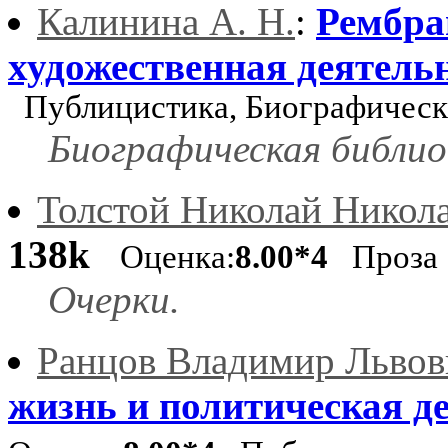
Калинина А. Н.
:
Рембра
художественная деятель
Публицистика, Биографическ
Биографическая библио
Толстой Николай Никол
138k
Оценка:
8.00*4
Проза
Очерки.
Ранцов Владимир Львов
жизнь и политическая д