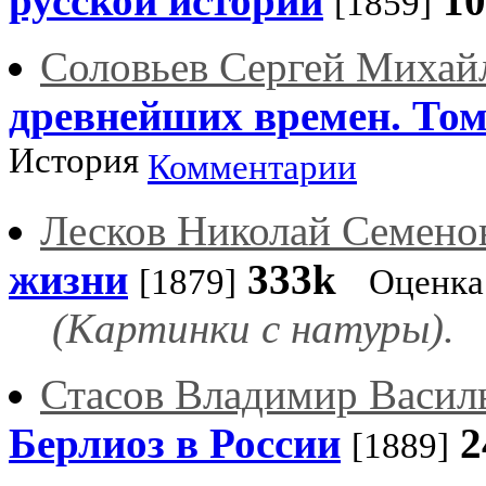
русской истории
1
[1859]
Соловьев Сергей Михай
древнейших времен. Том
История
Комментарии
Лесков Николай Семено
жизни
333k
[1879]
Оценка
(Картинки с натуры).
Стасов Владимир Васил
Берлиоз в России
2
[1889]