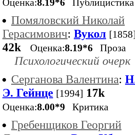
Оценка:
8.19*6
Публицистика
Помяловский Николай
Герасимович
:
Вукол
[1858
42k
Оценка:
8.19*6
Проза
Психологический очерк
Серганова Валентина
:
Н
Э. Гейнце
17k
[1994]
Оценка:
8.00*9
Критика
Гребенщиков Георгий