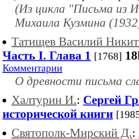
(Из цикла "Письма из 
Михаила Кузмина (1932
Татищев Василий Ники
Часть I. Глава 1
18
[1768]
Комментарии
О древности письма сл
Халтурин И.
:
Сергей Гр
исторической книги
[198
Святополк-Мирский Д.
: