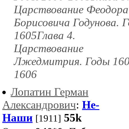
Царствование Феодора
Борисовича Годунова. Г
1605Глава 4.
Царствование
Лжедмитрия. Годы 160
1606
Лопатин Герман
Александрович
:
Не-
Наши
55k
[1911]