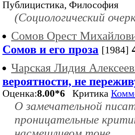
Публицистика, Философия
(Социологический очерк)
Сомов Орест Михайлов
Сомов и его проза
[1984]
Чарская Лидия Алексеев
вероятности, не переживу
Оценка:
8.00*6
Критика
Комм
О замечательной писат
проницательные критик
насмешливом тоне.