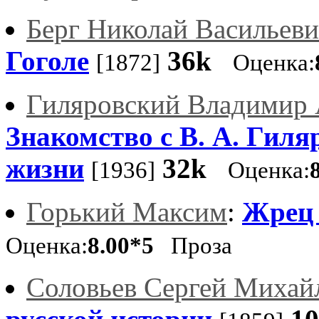
Берг Николай Васильев
Гоголе
36k
[1872]
Оценка:
Гиляровский Владимир 
Знакомство с В. А. Гил
жизни
32k
[1936]
Оценка:
Горький Максим
:
Жрец
Оценка:
8.00*5
Проза
Соловьев Сергей Михай