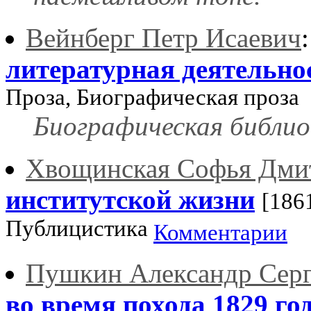
Вейнберг Петр Исаевич
литературная деятельно
Проза, Биографическая проза
Биографическая библио
Хвощинская Софья Дми
институтской жизни
[186
Публицистика
Комментарии
Пушкин Александр Серг
во время похода 1829 го