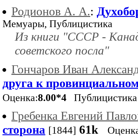
Родионов А. А.
:
Духобо
Мемуары, Публицистика
Из книги "СССР - Канад
советского посла"
Гончаров Иван Алексан
друга к провинциально
Оценка:
8.00*4
Публицистик
Гребенка Евгений Павло
сторона
61k
[1844]
Оценка