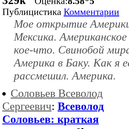
329k
Оценка:
8.58*5
Публицистика
Комментарии
Мое открытие Америки
Мексика. Американское
кое-что. Свинобой мир
Америка в Баку. Как я е
рассмешил. Америка.
Соловьев Всеволод
Сергеевич
:
Всеволод
Соловьев: краткая