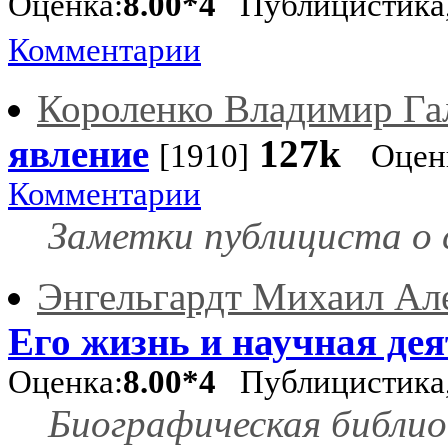
Оценка:
8.00*4
Публицистика,
Комментарии
Короленко Владимир Га
явление
127k
[1910]
Оцен
Комментарии
Заметки публициста о 
Энгельгардт Михаил Ал
Его жизнь и научная де
Оценка:
8.00*4
Публицистика,
Биографическая библио