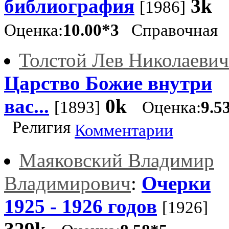
библиография
3k
[1986]
Оценка:
10.00*3
Справочная
Толстой Лев Николаевич
Царство Божие внутри
вас...
0k
[1893]
Оценка:
9.5
Религия
Комментарии
Маяковский Владимир
Владимирович
:
Очерки
1925 - 1926 годов
[1926]