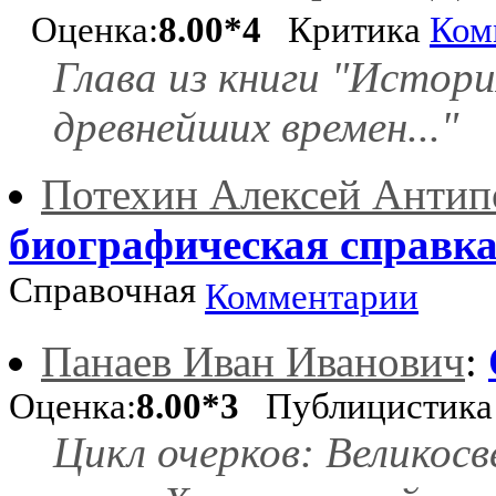
Оценка:
8.00*4
Критика
Ком
Глава из книги "Истор
древнейших времен..."
Потехин Алексей Антип
биографическая справк
Справочная
Комментарии
Панаев Иван Иванович
:
Оценка:
8.00*3
Публицистик
Цикл очерков: Великос