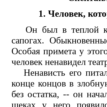
1. Человек, кот
Он был в теплой кац
сапогах. Обыкновенны
Особая примета у этого
человек ненавидел теат
Ненависть его питал
конце концов в злобн
без остатка, -- он нач
щеках у него появил