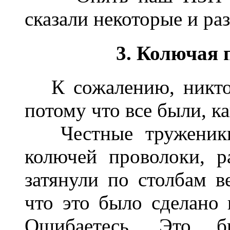
сказали некоторые и ра
3. Колючая 
К сожалению, никто н
потому что все были, ка
Честные труженики 
колючей проволоки, р
затянули по столбам в
что это было сделано 
Ошибаетесь. Это б