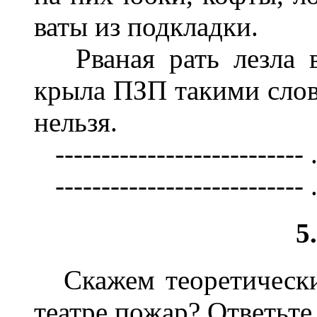
ваты из подкладки.
Рваная рать лезла в 
крыла ПЗП такими слова
нельзя.
--------------------------- ..
--------------------------- ..
5
Скажем теоретически
театре пожар? Ответьте