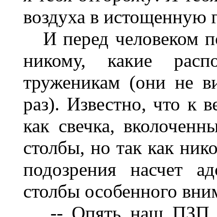
воздуха в истощенную гр
И перед человеком по
никому, какие рас
труженикам (они не в
раз). Известно, что к 
как свечка, вколоченн
столбы, но так как ник
подозрения насчет ад
столбы особенного вним
-- Опять наш ПЗП ка