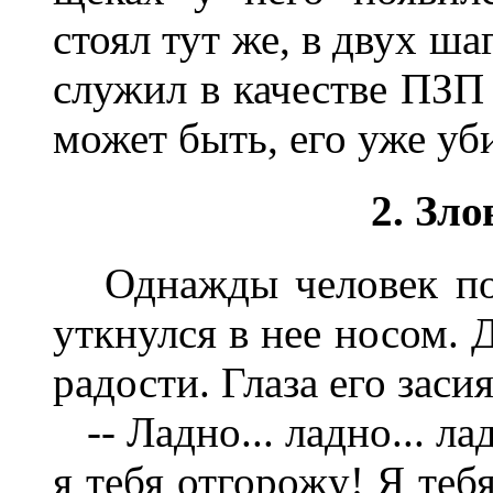
стоял тут же, в двух ша
служил в качестве ПЗП 
может быть, его уже уб
2. Зл
Однажды человек пол
уткнулся в нее носом. 
радости. Глаза его засия
-- Ладно... ладно... лад
я тебя отгорожу! Я тебя