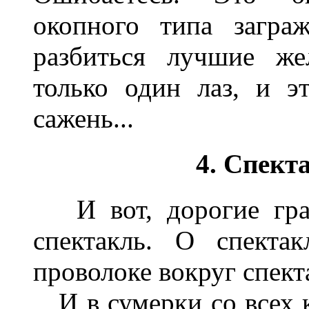
окопного типа загра
разбиться лучшие же
только один лаз, и 
сажень...
4. Спект
И вот, дорогие граж
спектакль. О спекта
проволоке вокруг спекта
И в сумерки со всех к