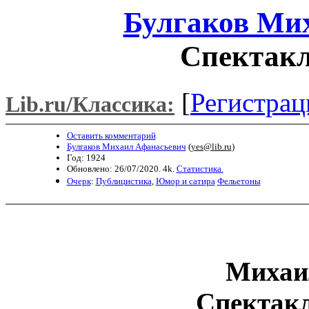
Булгаков Ми
Спектакл
[
Регистрац
Lib.ru/Классика:
Оставить комментарий
Булгаков Михаил Афанасьевич
(
yes@lib.ru
)
Год: 1924
Обновлено: 26/07/2020. 4k.
Статистика.
Очерк
:
Публицистика
,
Юмор и сатира
Фельетоны
Михаи
Спектак