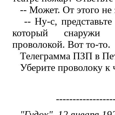
-- Может. От этого не 
-- Ну-с, представьте с
который снаружи 
проволокой. Вот то-то.
Телеграмма ПЗП в Пе
Уберите проволоку к 
-----------------
"Гудок", 12 января 192