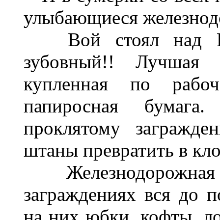
улыбающиеся железнод
Вой стоял над Пе
зубовный!! Лучшая 
купленная по рабоч
папиросная бумага
проклятому загражде
штаны превратить в кло
Железнодорожная р
заграждениях вся до п
на них юбки, кофты, л