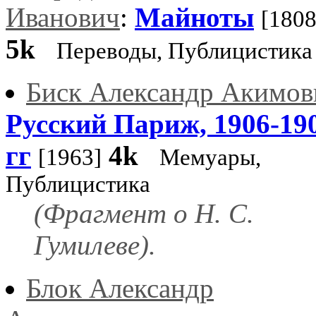
Иванович
:
Майноты
[1808
5k
Переводы, Публицистика
Биск Александр Акимов
Русский Париж, 1906-19
гг
4k
[1963]
Мемуары,
Публицистика
(Фрагмент о Н. С.
Гумилеве).
Блок Александр