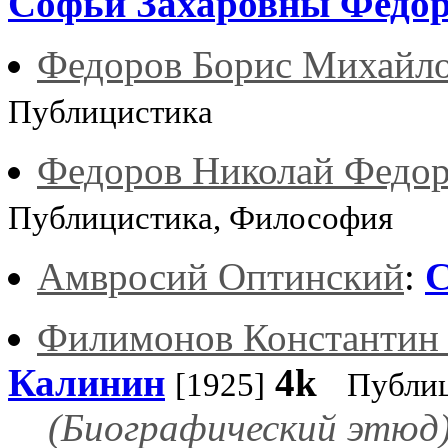
Софьи Захаровны Федо
Федоров Борис Михайл
Публицистика
Федоров Николай Федо
Публицистика, Философия
Амвросий Оптинский
:
С
Филимонов Константин 
Калинин
4k
[1925]
Публи
(Биографический этюд)