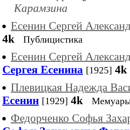
Карамзина
Есенин Сергей Алексан
4k
Публицистика
Есенин Сергей Алексан
Сергея Есенина
4k
[1925]
Плевицкая Надежда Вас
Есенин
4k
[1929]
Мемуар
Федорченко Софья Заха