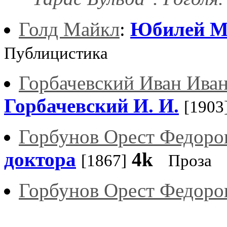
Голд Майкл
:
Юбилей М
Публицистика
Горбачевский Иван Ива
Горбачевский И. И.
[1903
Горбунов Орест Федоро
доктора
4k
[1867]
Проза
Горбунов Орест Федоро