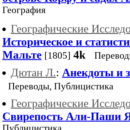
География
Географические Исслед
Историческое и статисти
Мальте
4k
[1805]
Перевод
Дютан Л.
:
Анекдоты и з
Переводы, Публицистика
Географические Исслед
Свирепость Али-Паши 
Публицистика