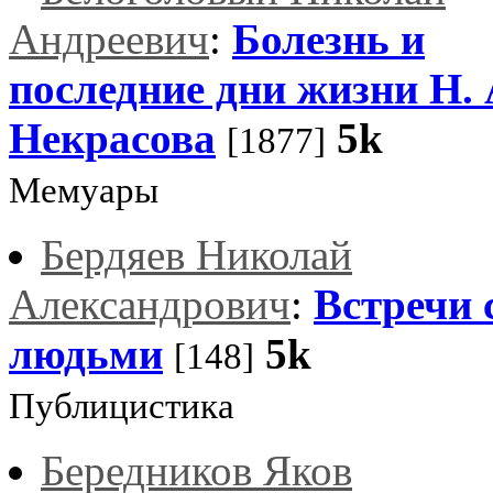
Андреевич
:
Болезнь и
последние дни жизни Н. 
Некрасова
5k
[1877]
Мемуары
Бердяев Николай
Александрович
:
Встречи 
людьми
5k
[148]
Публицистика
Бередников Яков