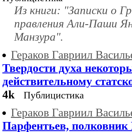
Из книги: "Записки о Гр
правления Али-Паши Ян
Манзура".
Гераков Гавриил Василь
Твердости духа некоторы
действительному статском
4k
Публицистика
Гераков Гавриил Василь
Парфентьев, полковник 