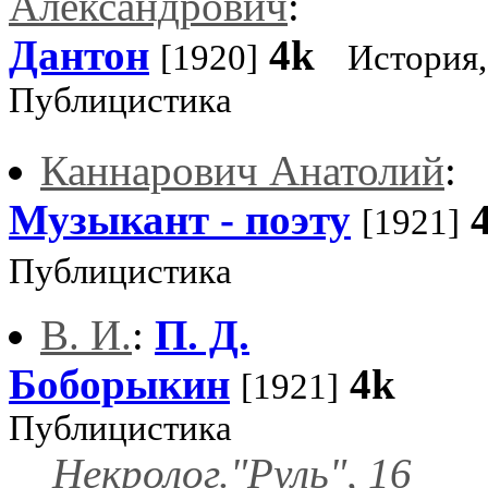
Александрович
:
Дантон
4k
[1920]
История,
Публицистика
Каннарович Анатолий
:
Музыкант - поэту
[1921]
Публицистика
В. И.
:
П. Д.
Боборыкин
4k
[1921]
Публицистика
Некролог."Руль", 16