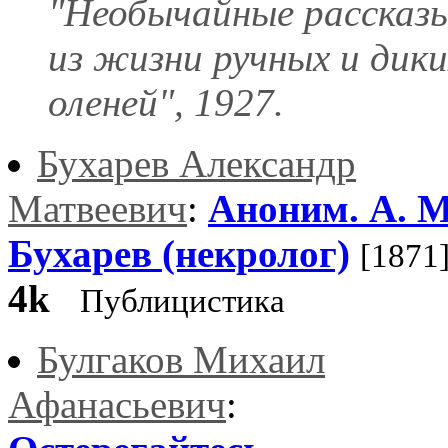
"Необычайные рассказ
из жизни ручных и дики
оленей", 1927.
Бухарев Александр
Матвеевич
:
Аноним. Α. Μ
Бухарев (некролог)
[1871
4k
Публицистика
Булгаков Михаил
Афанасьевич
: