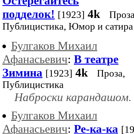
Остерегайтесь
подделок!
4k
[1923]
Проза
Публицистика, Юмор и сатира
Булгаков Михаил
Афанасьевич
:
В театре
Зимина
4k
[1923]
Проза,
Публицистика
Наброски карандашом.
Булгаков Михаил
Афанасьевич
:
Ре-ка-ка
[1