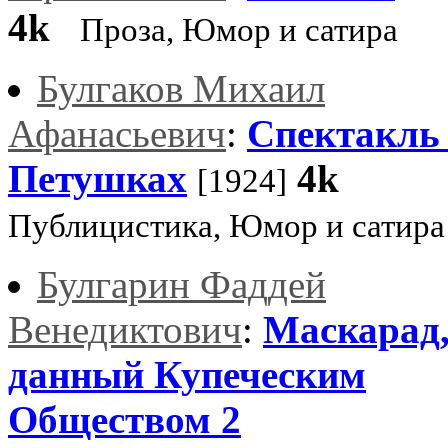
4k
Проза, Юмор и сатира
Булгаков Михаил
Афанасьевич
:
Спектакль
Петушках
4k
[1924]
Публицистика, Юмор и сатира
Булгарин Фаддей
Венедиктович
:
Маскарад
данный Купеческим
Обществом 2