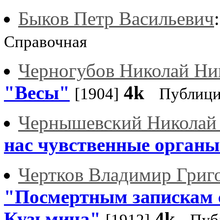
Быков Петр Васильевич
Справочная
Черногубов Николай Ни
"Весы"
4k
[1904]
Публици
Чернышевский Николай
нас чувственные органы
Чертков Владимир Григ
"Посмертным запискам 
Кузьмича"
4k