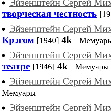
Эйзенштейн Сергей Ми
творческая честность
[19
Эйзенштейн Сергей Ми
Крэгом
4k
[1940]
Мемуар
Эйзенштейн Сергей Ми
театре
4k
[1946]
Мемуары
Эйзенштейн Сергей Ми
Мемуары
Эйзенштейн Сергей Ми