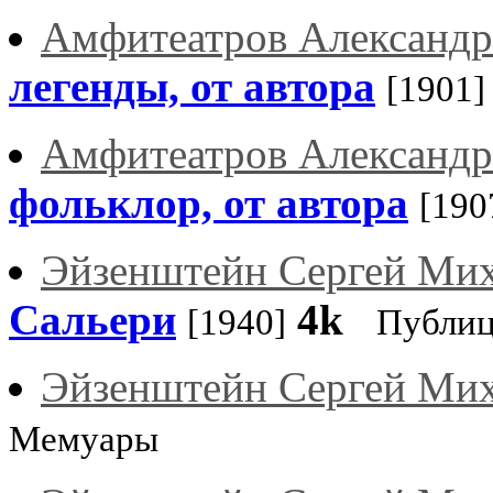
Амфитеатров Александр
легенды, от автора
[1901]
Амфитеатров Александр
фольклор, от автора
[190
Эйзенштейн Сергей Ми
Сальери
4k
[1940]
Публиц
Эйзенштейн Сергей Ми
Мемуары