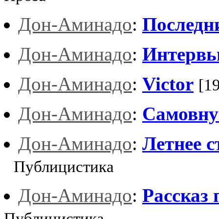
Дон-Аминадо
:
Последн
Дон-Аминадо
:
Интерв
Дон-Аминадо
:
Victor
[1
Дон-Аминадо
:
Самовну
Дон-Аминадо
:
Летнее с
Публицистика
Дон-Аминадо
:
Рассказ 
Публицистика