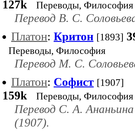
127k
Переводы, Философия
Перевод В. С. Соловьев
Платон
:
Критон
3
[1893]
Переводы, Философия
Перевод М. С. Соловьев
Платон
:
Софист
[1907]
159k
Переводы, Философия
Перевод С. А. Ананьина
(1907).