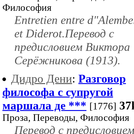
Философия
Entretien entre d"Alembe
et Diderot.Перевод с
предисловием Виктора
Серёжникова (1913).
Дидро Дени
:
Разговор
философа с супругой
маршала де ***
37
[1776]
Проза, Переводы, Философия
Перевод с предисловие