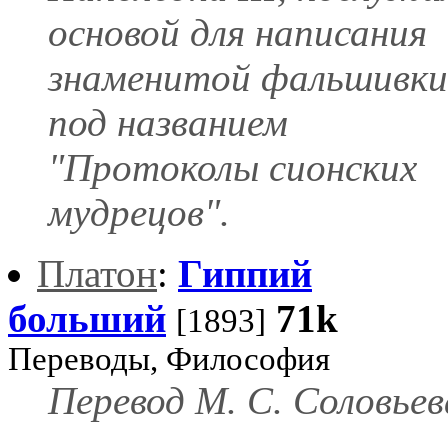
основой для написания
знаменитой фальшивки
под названием
"Протоколы сионских
мудрецов".
Платон
:
Гиппий
больший
71k
[1893]
Переводы, Философия
Перевод М. С. Соловьев