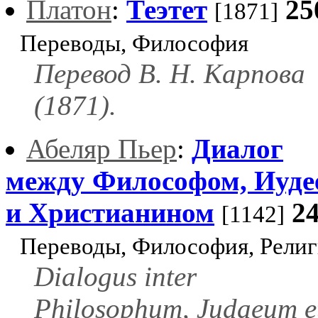
Платон
:
Теэтет
25
[1871]
Переводы, Философия
Перевод В. Н. Карпова
(1871).
Абеляр Пьер
:
Диалог
между Философом, Иуде
и Христианином
2
[1142]
Переводы, Философия, Религ
Dialogus inter
Philosophum, Judaeum e