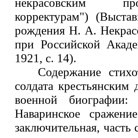
некрасовским про
корректурам") (Выста
рождения Н. А. Некрас
при Российской Акаде
1921, с. 14).
Содержание стихотво
солдата крестьянским 
военной биографии:
Наваринское сражение
заключительная, часть 