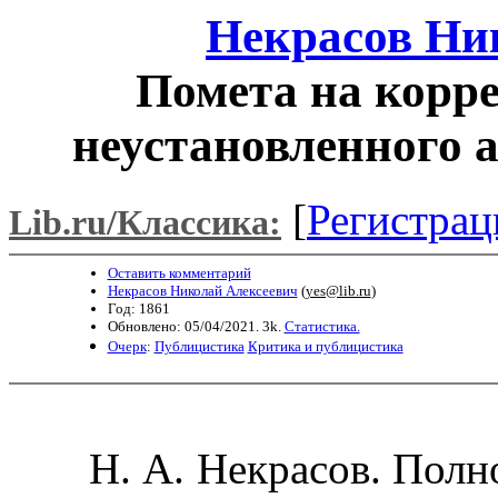
Некрасов Ни
Помета на корре
неустановленного 
[
Регистрац
Lib.ru/Классика:
Оставить комментарий
Некрасов Николай Алексеевич
(
yes@lib.ru
)
Год: 1861
Обновлено: 05/04/2021. 3k.
Статистика.
Очерк
:
Публицистика
Критика и публицистика
Н. А. Некрасов. Полно