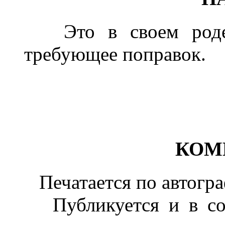
Это в своем роде х
требующее поправок.
КОМ
Печатается по автогр
Публикуется и в соб