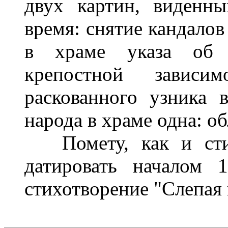
двух картин, виденн
время: снятие кандалов
в храме указа об 
крепостной зависи
раскованного узника 
народа в храме одна: о
Помету, как и стихо
датировать началом 
стихотворение "Слепая 