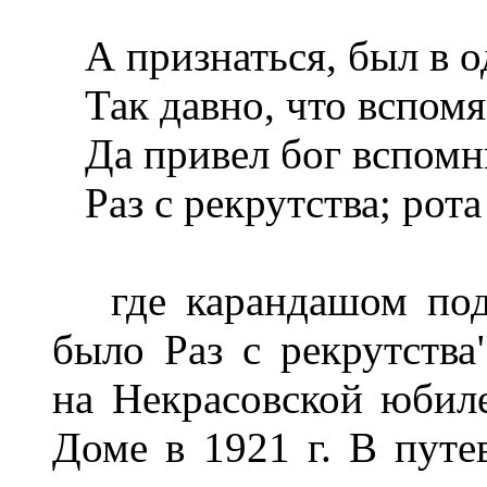
А признаться, был в о
Так давно, что вспомян
Да привел бог вспомни
Раз с рекрутства; рота 
где карандашом подч
было Раз с рекрутства
на Некрасовской юбил
Доме в 1921 г. В путе