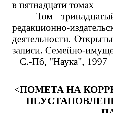
в пятнадцати томах
Том тринадцатый. 
редакционно-изда
деятельности. Открыты
записи. Семейно-имуще
С.-Пб, "Наука", 1997
<
ПОМЕТА НА КОРР
НЕУСТАНОВЛЕН
П