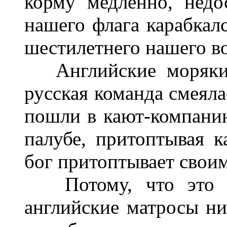
корму медленно, недо
нашего флага карабкалс
шестилетнего нашего в
Английские моряки с
русская команда смеяла
пошли в кают-компанию
палубе, притоптывая к
бог притоптывает свои
Потому, что это де
английские матросы нич