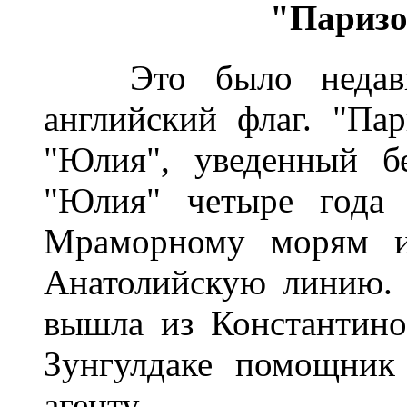
"Паризо
Это было недавно.
английский флаг. "Пар
"Юлия", уведенный б
"Юлия" четыре года 
Мраморному морям и
Анатолийскую линию. 
вышла из Константино
Зунгулдаке помощник
агенту.