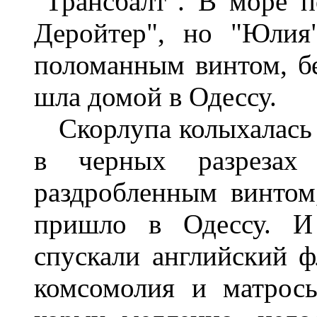
"Трансбалт". В море 
Деройтер", но "Юлия
поломанным винтом, бе
шла домой в Одессу.
Скорлупа колыхалась в
в черных разрезах
раздробленным винтом,
пришло в Одессу. И 
спускали английский ф
комсомолия и матрос