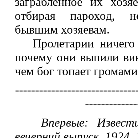
заграбленное их хозя
отбирая пароход, н
бывшим хозяевам.
Пролетарии ничего н
почему они выпили вин
чем бог топает громами
------------------------------
-------------
Впервые: Извести
вечерний выпуск, 1924,