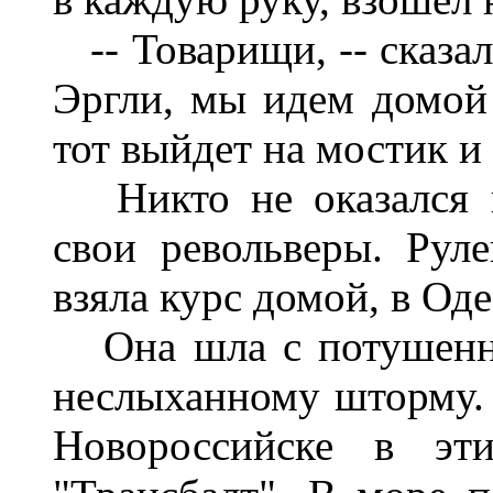
-- Товарищи, -- сказал
Эргли, мы идем домой 
тот выйдет на мостик и
Никто не оказался п
свои револьверы. Рул
взяла курс домой, в Оде
Она шла с потушенны
неслыханному шторму. 
Новороссийске в эти