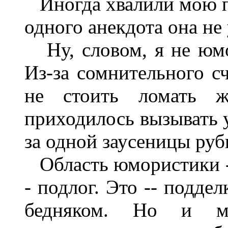
Иногда хвалили мою па
одного анекдота она не
Ну, словом, я не юмо
Из-за сомнительного с
не стоить ломать 
приходилось вызывать у
за одной заусеницы руб
Область юмористики --
- подлог. Это -- подде
бедняком. Но и м