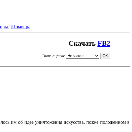
оры
] [
Помощь
]
Скачать
FB2
Ваша оценка:
илось им об идее уничтожения искусства, позже положенном в