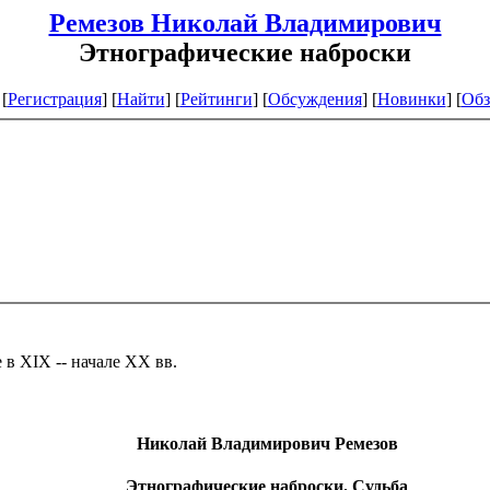
Ремезов Николай Владимирович
Этнографические наброски
[
Регистрация
]
[
Найти
] [
Рейтинги
] [
Обсуждения
] [
Новинки
] [
Обз
в XIX -- начале XX вв.
Николай Владимирович Ремезов
Этнографические наброски. Судьба