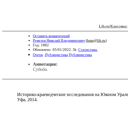
Lib.ru/Классика:
Оставить комментарий
Ремезов Николай Владимирович
(
bmn@lib.ru
)
Год: 1882
Обновлено: 05/01/2022. 3k.
Статистика.
Очерк
:
Публицистика
Публицистика
Аннотация:
Судьба.
Историко-краеведческие исследования на Южном Урале 
Уфа, 2014.