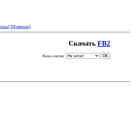
оры
] [
Помощь
]
Скачать
FB2
Ваша оценка: