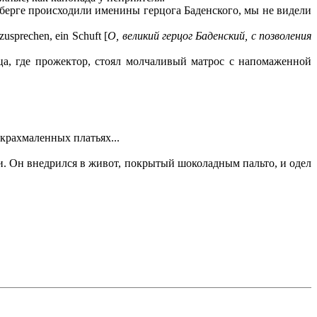
ельберге происходили именины герцога Баденского, мы не видели
usprechen, ein Schuft [
О, великий герцог Баденский, с позволения
, где прожектор, стоял молчаливый матрос с напомаженной
крахмаленных платьях...
. Он внедрился в живот, покрытый шоколадным пальто, и одел