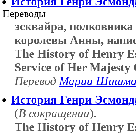
История Генри Эсмонд
Переводы
эсквайра, полковника
королевы Анны, напи
The History of Henry E
Service of Her Majesty
Перевод
Марии Шишма
История Генри Эсмонд
(
В сокращении
).
The History of Henry 