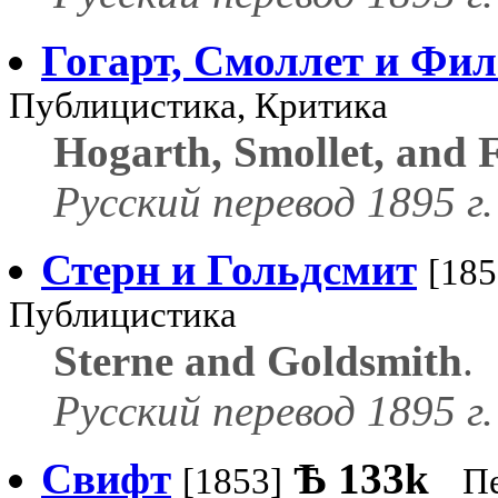
Гогарт, Смоллет и Фи
Публицистика, Критика
Hogarth, Smollet, and F
Русский перевод 1895 г.
Стерн и Гольдсмит
[185
Публицистика
Sterne and Goldsmith
.
Русский перевод 1895 г.
Свифт
Ѣ
133k
[1853]
П