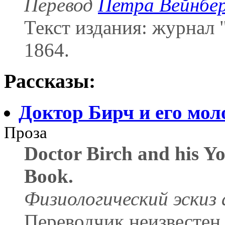
Перевод
Петра Вейнбе
Текст издания: журнал "
1864.
Рассказы:
Доктор Бирч и его мол
Проза
Doctor Birch and his Y
Book.
Физиологический эскиз 
Переводчик неизвестен