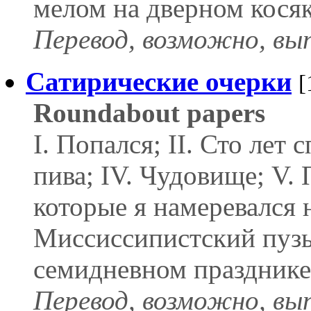
мелом на дверном косяк
Перевод, возможно, вы
Сатирические очерки
[
Roundabout papers
I. Попался; II. Сто лет 
пива; IV. Чудовище; V. 
которые я намеревался н
Миссиссипистский пузы
семидневном празднике;
Перевод, возможно, вы