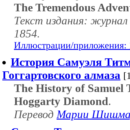
The Tremendous Adven
Текст издания: журнал 
1854.
Иллюстрации/приложения: 
История Самуэля Тит
Гоггартовского алмаза
[
The History of Samuel 
Hoggarty Diamond
.
Перевод
Марии Шишма