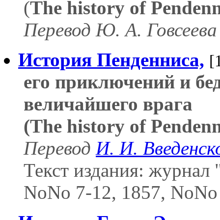
(
The history of Pendenn
Перевод Ю. А. Говсеева 
История Пенденниса,
[
его приключений и бед
величайшего врага
(The history of Pendenn
Перевод
И. И. Введенск
Текст издания: журнал 
NoNo 7-12, 1857, NoNo 