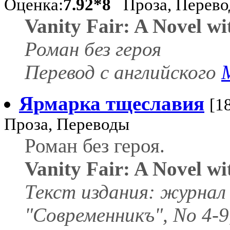
Оценка:
7.92*8
Проза, Перев
Vanity Fair: A Novel wi
Роман без героя
Перевод с английского
Ярмарка тщеславия
[1
Проза, Переводы
Роман без героя.
Vanity Fair: A Novel wi
Текст издания: журнал
"Современникъ", No 4-9,