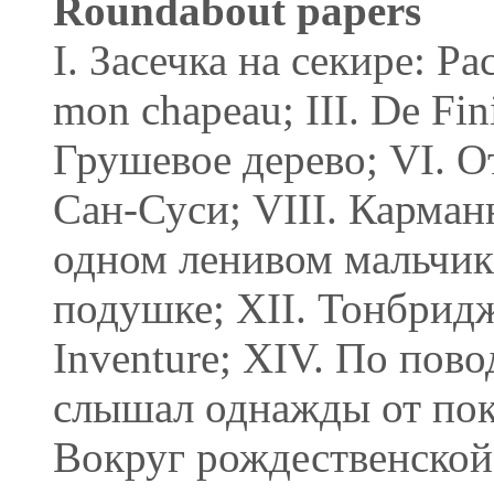
Roundabout papers
I. Засечка на секире: Рас
mon chapeau; III. De Fin
Грушевое дерево; VI. О
Сан-Суси; VIII. Карман
одном ленивом мальчике
подушке; XII. Тонбридж
Inventure; XIV. По пов
слышал однажды от пок
Вокруг рождественской 