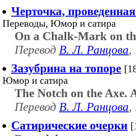
Черточка, проведенна
Переводы, Юмор и сатира
On a Chalk-Mark on th
Перевод
В. Л. Ранцова
,
Зазубрина на топоре
[1
Юмор и сатира
The Notch on the Axe. 
Перевод
В. Л. Ранцова
,
Сатирические очерки
[