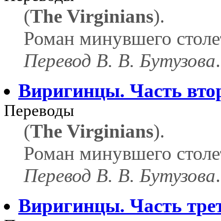
(
The Virginians
).
Роман минувшего столе
Перевод В. В. Бутузова
.
Виригинцы. Часть вто
Переводы
(
The Virginians
).
Роман минувшего столе
Перевод В. В. Бутузова
.
Виригинцы. Часть тре