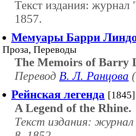
Текст издания: журнал
1857.
Мемуары Барри Линдо
Проза, Переводы
The Memoirs of Barry 
Перевод
В. Л. Ранцова
(
Рейнская легенда
[1845]
A Legend of the Rhine.
Текст издания: журнал
8, 1852.