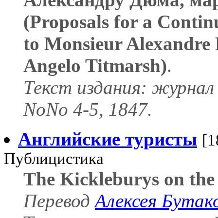
(Proposals for a Contin
to Monsieur Alexandre
Angelo Titmarsh)
.
Текст издания: журнал
NoNo 4-5, 1847.
Английские туристы
[1
Публицистика
The Kickleburys on the
Перевод
Алексея Бутак