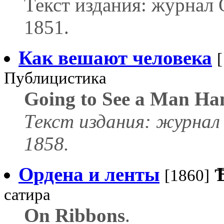
Текст издания: журнал 
1851.
Как вешают человека
Публицистика
Going to See a Man Ha
Текст издания: журнал 
1858.
Ордена и ленты
[1860]
сатира
On Ribbons
.