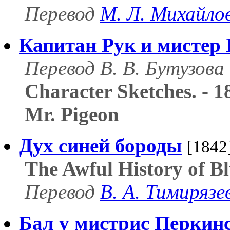
Перевод
М. Л. Михайло
Капитан Рук и мистер
Перевод В. В. Бутузова
Character Sketches. - 
Mr. Pigeon
Дух синей бороды
[1842
The Awful History of B
Перевод
В. А. Тимирязе
Бал у мистрис Перкин