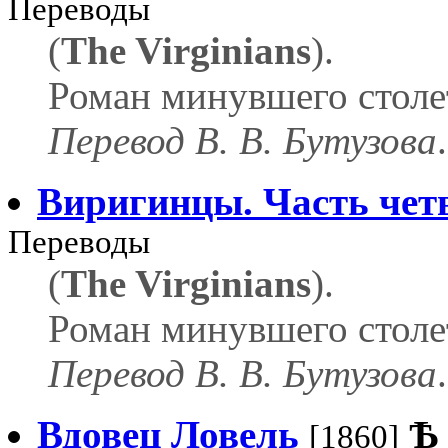
Переводы
(
The Virginians
).
Роман минувшего столе
Перевод В. В. Бутузова
.
Виригинцы. Часть чет
Переводы
(
The Virginians
).
Роман минувшего столе
Перевод В. В. Бутузова
.
Вдовец Ловель
Ѣ
[1860]