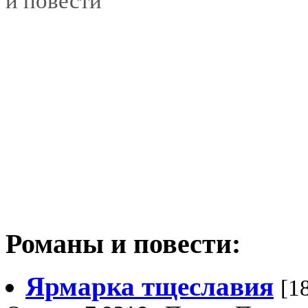
и повести"
Романы и повести:
Ярмарка тщеславия
[1