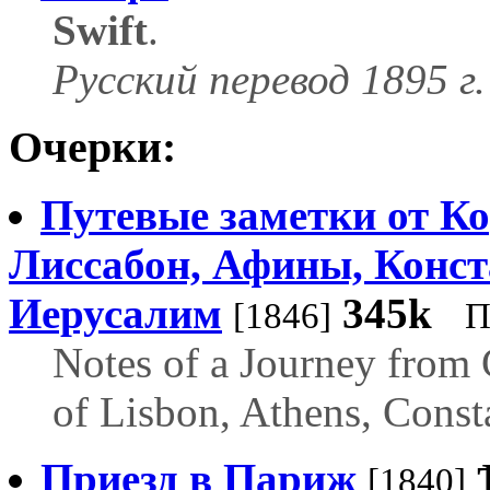
Swift
.
Русский перевод 1895 г.
Очерки:
Путевые заметки от Ко
Лиссабон, Афины, Конст
Иерусалим
345k
[1846]
П
Notes of a Journey from 
of Lisbon, Athens, Const
Приезд в Париж
[1840]