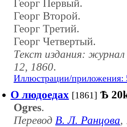
Георг Первый.
Георг Второй.
Георг Третий.
Георг Четвертый.
Текст издания: журнал
12, 1860
.
Иллюстрации/приложения: 
О людоедах
Ѣ
20
[1861]
Ogres
.
Перевод
В. Л. Ранцова
,