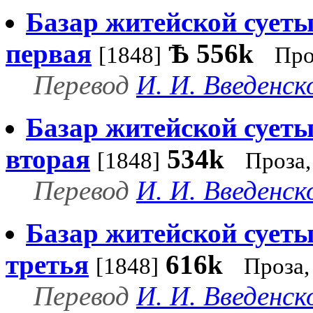
Базар житейской суеты
первая
Ѣ
556k
[1848]
Про
Перевод
И. И. Введенск
Базар житейской суеты
вторая
534k
[1848]
Проза
Перевод
И. И. Введенск
Базар житейской суеты
третья
616k
[1848]
Проза,
Перевод
И. И. Введенск