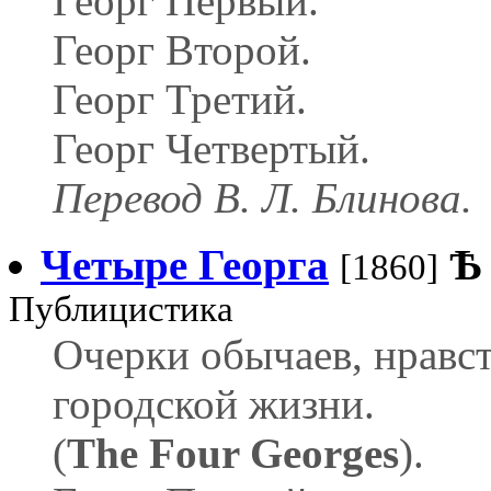
Георг Первый.
Георг Второй.
Георг Третий.
Георг Четвертый.
Перевод В. Л. Блинова.
Четыре Георга
Ѣ
[1860]
Публицистика
Очерки обычаев, нравс
городской жизни.
(
The Four Georges
).