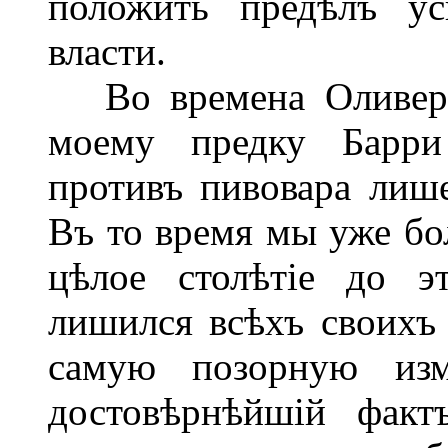
положить предѣлъ ус
власти.
Во времена Оливера
моему предку Барри
противъ пивовара лише
Въ то время мы уже бо
цѣлое столѣтіе до э
лишился всѣхъ своихъ 
самую позорную изм
достовѣрнѣйшій факт