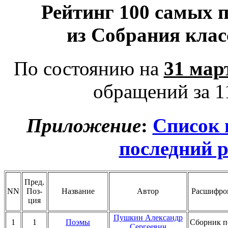
Рейтинг 100 самых 
из Собрания клас
По состоянию на
31 мар
обращений за 11
Приложение
:
Список 
последний 
Пред.
NN
Поз-
Название
Автор
Расшифро
ция
Пушкин Александр
1
1
Поэмы
Сборник п
Сергеевич