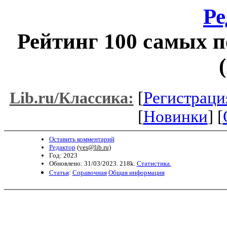
Ре
Рейтинг 100 самых 
[
Регистраци
Lib.ru/Классика:
[
Новинки
] [
Оставить комментарий
Редактор
(
yes@lib.ru
)
Год: 2023
Обновлено: 31/03/2023. 218k.
Статистика.
Статья
:
Справочная
Общая информация