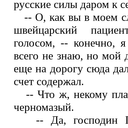
русские силы даром к с
-- О, как вы в моем сл
швейцарский паци
голосом, -- конечно, 
всего не знаю, но мой 
еще на дорогу сюда дал
счет содержал.
-- Что ж, некому плат
черномазый.
-- Да, господин Па