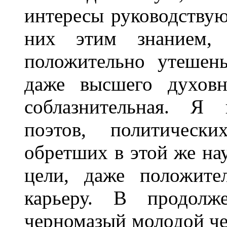
интересы руководствую
них этим знанием, 
положительно утешен
даже высшего духовн
соблазнительная. Я 
поэтов, политическ
обретших в этой же на
цели, даже положите
карьеру. В продолже
черномазый молодой чел