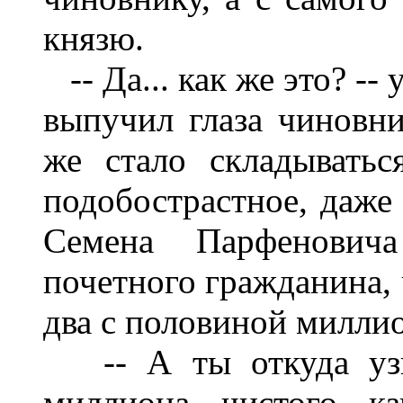
князю.
-- Да... как же это? --
выпучил глаза чиновни
же стало складыватьс
подобострастное, даже 
Семена Парфеновича
почетного гражданина, 
два с половиной миллио
-- А ты откуда узна
миллиона чистого ка