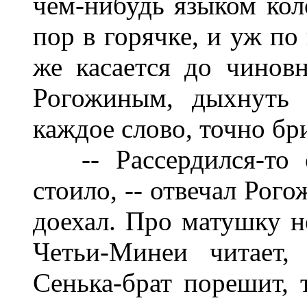
чем-нибудь языком коло
пор в горячке, и уж по
же касается до чиновн
Рогожиным, дыхнуть 
каждое слово, точно бр
-- Рассердился-то о
стоило, -- отвечал Рого
доехал. Про матушку не
Четьи-Минеи читает,
Сенька-брат порешит, 