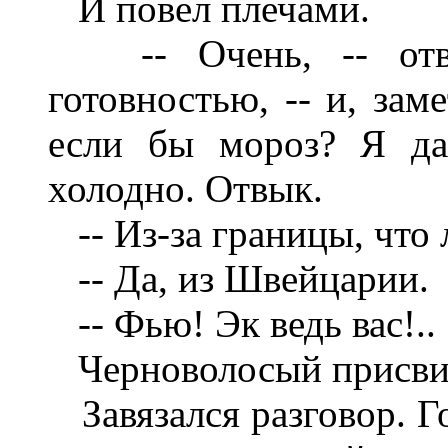
И повел плечами.
-- Очень, -- отве
готовностью, -- и, зам
если бы мороз? Я да
холодно. Отвык.
-- Из-за границы, что 
-- Да, из Швейцарии.
-- Фью! Эк ведь вас!..
Черноволосый присвис
Завязался разговор. Г