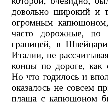
которой, очевидно, бы
довольно широкий и т
огромным капюшоном, 
часто дорожные, по 
границей, в Швейцари
Италии, не рассчитывая
концы по дороге, как 
Но что годилось и впол
оказалось не совсем п
плаща с капюшоном бы