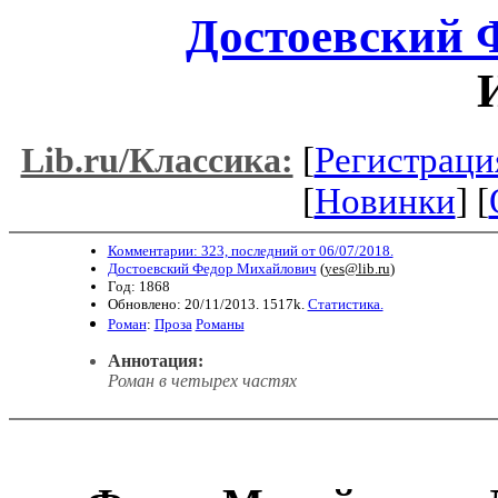
Достоевский 
[
Регистраци
Lib.ru/Классика:
[
Новинки
] [
Комментарии: 323, последний от 06/07/2018.
Достоевский Федор Михайлович
(
yes@lib.ru
)
Год: 1868
Обновлено: 20/11/2013. 1517k.
Статистика.
Роман
:
Проза
Романы
Аннотация:
Роман в четырех частях