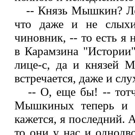
-- Князь Мышкин? Лев
что даже и не слыхив
чиновник, -- то есть я
в Карамзина "Истории
лице-с, да и князей 
встречается, даже и слух
-- О, еще бы! -- тотча
Мышкиных теперь и с
кажется, я последний. А
то они у нас и однодв