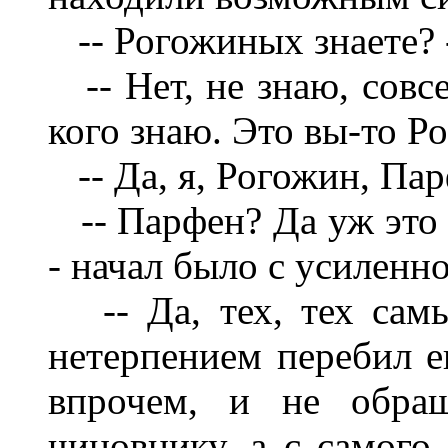
-- Рогожиных знаете? 
-- Нет, не знаю, совсе
кого знаю. Это вы-то Р
-- Да, я, Рогожин, Пар
-- Парфен? Да уж это н
- начал было с усилен
-- Да, тех, тех самы
нетерпением перебил е
впрочем, и не обращ
чиновнику, а с самого