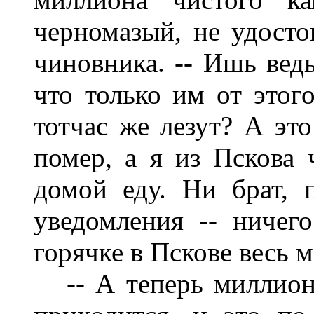
черномазый, не удостои
чиновника. -- Ишь ведь
что только им от этог
тотчас же лезут? А это
помер, а я из Пскова 
домой еду. Ни брат, 
уведомления -- ничег
горячке в Пскове весь 
-- А теперь миллион