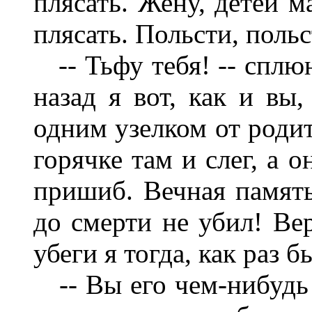
плясать. Жену, детей м
плясать. Польсти, польс
-- Тьфу тебя! -- сплюн
назад я вот, как и вы,
одним узелком от родите
горячке там и слег, а 
пришиб. Вечная память
до смерти не убил! Вер
убеги я тогда, как раз б
-- Вы его чем-нибудь р