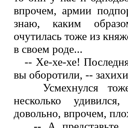
впрочем, армии подпо
знаю, каким образ
очутилась тоже из кня
в своем роде...
-- Хе-хе-хе! Последняя
вы оборотили, -- захих
Усмехнулся тоже 
несколько удивился,
довольно, впрочем, пло
-- А представьте, я