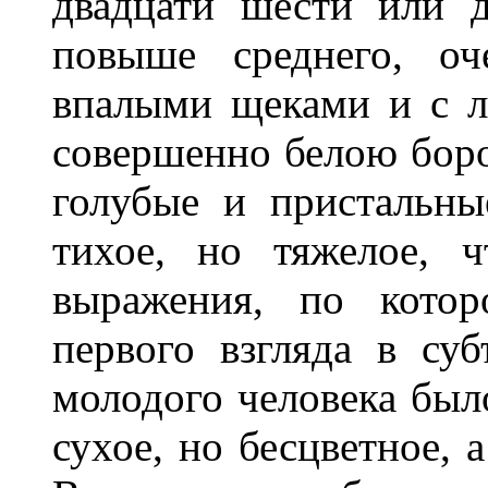
двадцати шести или д
повыше среднего, оч
впалыми щеками и с л
совершенно белою боро
голубые и пристальны
тихое, но тяжелое, ч
выражения, по котор
первого взгляда в су
молодого человека было
сухое, но бесцветное, 