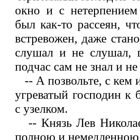
окно и с нетерпением
был как-то рассеян, чт
встревожен, даже стано
слушал и не слушал, г
подчас сам не знал и не
-- А позвольте, с кем и
угреватый господин к 
с узелком.
-- Князь Лев Николае
полною и немедленною 