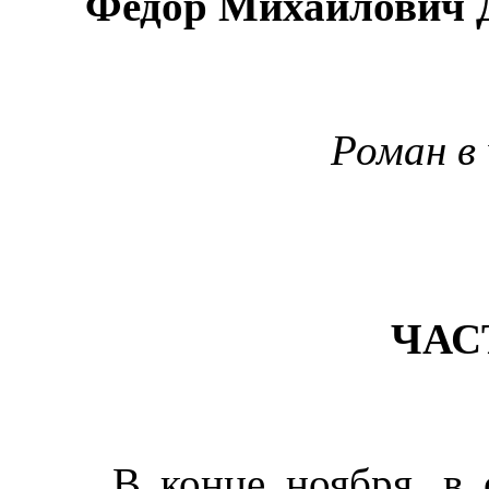
Федор Михайлович 
Роман в
ЧАС
В конце ноября, в от