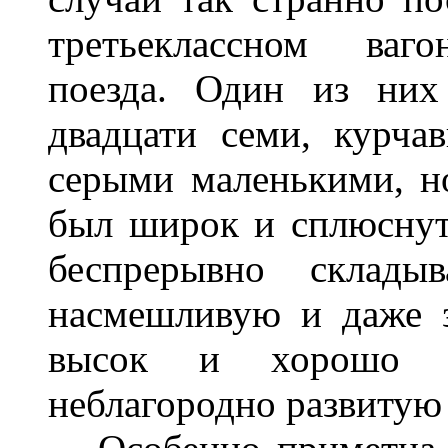
третьеклассном ваго
поезда. Один из них
двадцати семи, курча
серыми маленькими, н
был широк и сплюснут,
беспрерывно склады
насмешливую и даже 
высок и хорошо с
неблагородно развитую