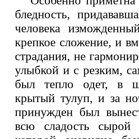
Особенно приметна б
бледность, придававш
человека изможденны
крепкое сложение, и вм
страдания, не гармони
улыбкой и с резким, с
был тепло одет, в 
крытый тулуп, и за ноч
принужден был вынес
всю сладость сырой 