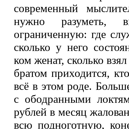
современный мыслите
нужно разуметь, в
ограниченную: где служ
сколько у него состоя
ком женат, сколько взя
братом приходится, кто
всё в этом роде. Больш
с ободранными локтя
рублей в месяц жалован
всю подноготную, кон