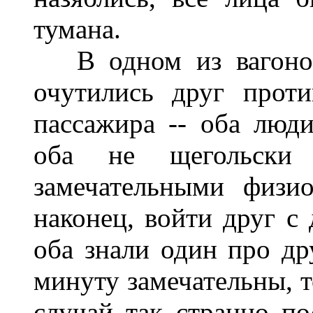
тумана.
В одном из вагонов т
очутились друг проти
пассажира -- оба люди
оба не щегольски
замечательными физи
наконец, войти друг с 
оба знали один про др
минуту замечательны, т
случай так странно по