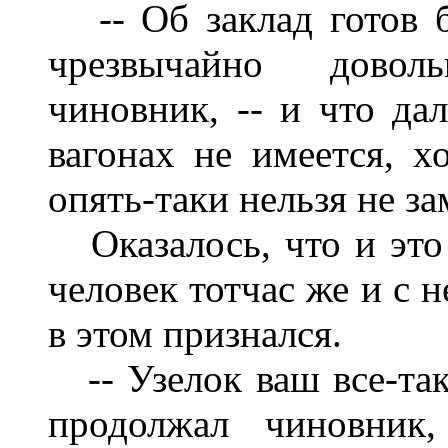
-- Об заклад готов би
чрезвычайно дово
чиновник, -- и что д
вагонах не имеется, х
опять-таки нельзя не за
Оказалось, что и это
человек тотчас же и с
в этом признался.
-- Узелок ваш все-таки
продолжал чиновник,