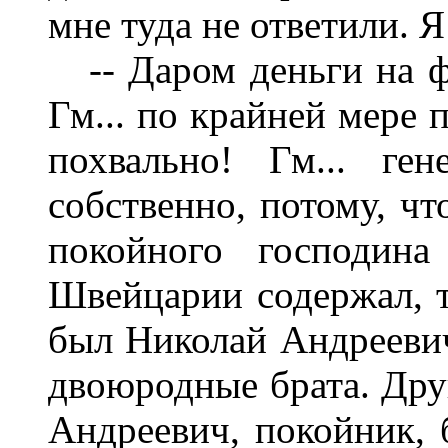
мне туда не ответили. Я
-- Даром деньги на ф
Гм... по крайней мере 
похвально! Гм... ге
собственно, потому, чт
покойного господина
Швейцарии содержал, то
был Николай Андреевич
двоюродные брата. Дру
Андреевич, покойник, 