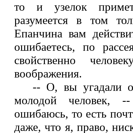
то и узелок примет
разумеется в том тол
Епанчина вам действи
ошибаетесь, по рассе
свойственно челове
воображения.
-- О, вы угадали оп
молодой человек, --
ошибаюсь, то есть почт
даже, что я, право, нис