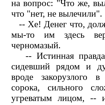
на вопрос: "Что же, вы
что "нет, не вылечили".
-- Хе! Денег что, долж
мы-то им здесь вер
черномазый.
-- Истинная правда! 
сидевший рядом и ду
вроде закорузлого в
сорока, сильного сл
угреватым лицом, -- и