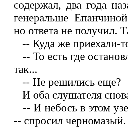
содержал, два года на
генеральше Епанчиной
но ответа не получил. Т
-- Куда же приехали-т
-- То есть где остановл
так...
-- Не решились еще?
И оба слушателя снова
-- И небось в этом узе
-- спросил черномазый.