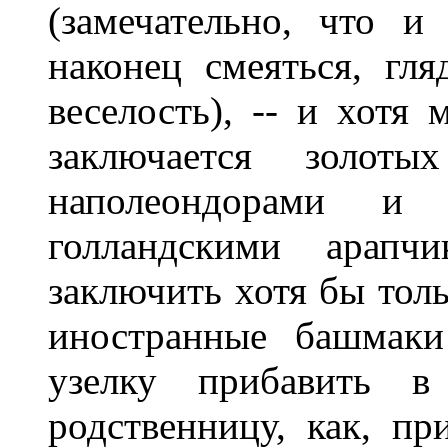
(замечательно, что и
наконец смеяться, гл
веселость), -- и хотя
заключается золоты
наполеондорами и
голландскими арап
заключить хотя бы тол
иностранные башмаки
узелку прибавить 
родственницу, как, пр