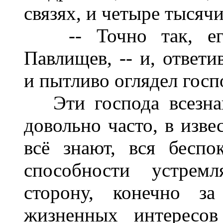
связях, и четыре тысячи
-- Точно так, его
Павлищев, -- и, ответи
и пытливо оглядел госп
Эти господа всезнай
довольно часто, в изв
всё знают, вся бесп
способности устрем
сторону, конечно за
жизненных интересов