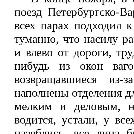
поезд Петербургско-В
всех парах подходил к
туманно, что насилу ра
и влево от дороги, тру
нибудь из окон ваг
возвращавшиеся из-
наполнены отделения дл
мелким и деловым, н
водится, устали, у все
назяблись, все лица 