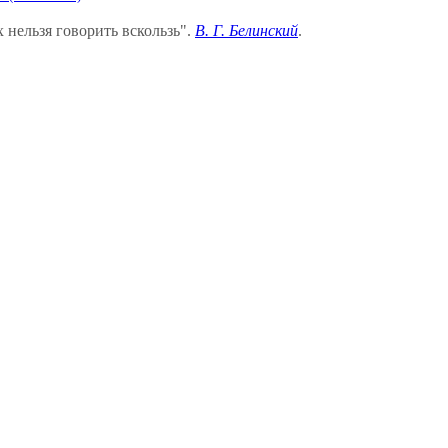
х нельзя говорить вскользь".
В. Г. Белинский
.