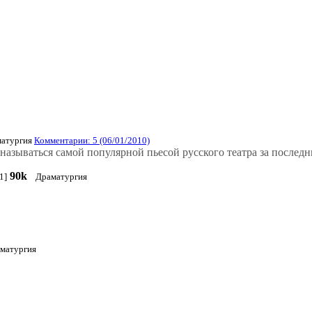
атургия
Комментарии: 5 (06/01/2010)
зываться самой популярной пьесой русского театра за последни
90k
1]
Драматургия
матургия