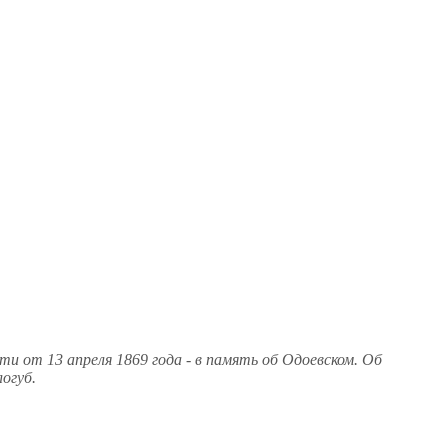
и от 13 апреля 1869 года - в память об Одоевском. Об
огуб.