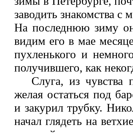
зимы в Петербурге, поч
заводить знакомства с
На последнюю зиму он 
видим его в мае месяце
пухленького и немного
получившего, как некогд
Слуга, из чувства п
желая остаться под бар
и закурил трубку. Ник
начал глядеть на ветхи