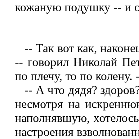
кожаную подушку -- и 
-- Так вот как, наконе
-- говорил Николай Пе
по плечу, то по колену. 
-- А что дядя? здоров?
несмотря на искреннюю
наполнявшую, хотелось 
настроения взволнован