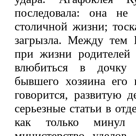
последовала: она не
столичной жизни; тоск
загрызла. Между тем 
при жизни родителей
влюбиться в дочку ч
бывшего хозяина его 
говорится, развитую д
серьезные статьи в отд
как только минул 
министерство уделов,