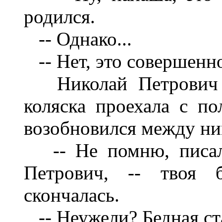
родился.
-- Однако...
-- Нет, это совершенно
Николай Петрович п
коляска проехала с по
возобновился между ни
-- Не помню, писал 
Петрович, -- твоя 
скончалась.
-- Неужели? Бедная ст