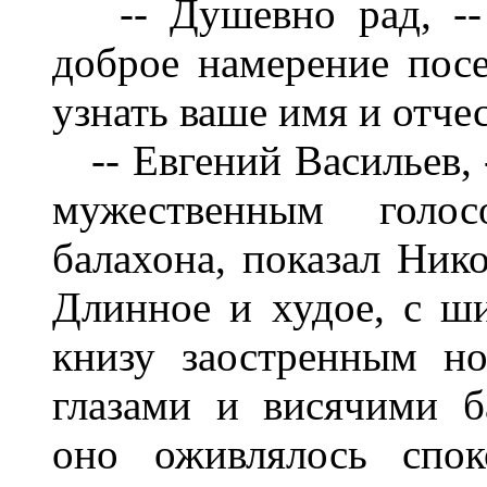
-- Душевно рад, -- н
доброе намерение посет
узнать ваше имя и отче
-- Евгений Васильев, -
мужественным голо
балахона, показал Ник
Длинное и худое, с ш
книзу заостренным н
глазами и висячими б
оно оживлялось спо