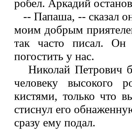
робел. Аркадий останов
-- Папаша, -- сказал он
моим добрым приятелем
так часто писал. Он 
погостить у нас.
Николай Петрович бы
человеку высокого р
кистями, только что в
стиснул его обнаженную
сразу ему подал.