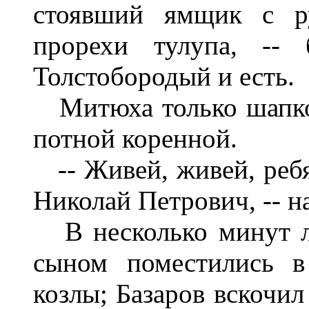
стоявший ямщик с ру
прорехи тулупа, -- 
Толстобородый и есть.
Митюха только шапко
потной коренной.
-- Живей, живей, ребят
Николай Петрович, -- на
В несколько минут л
сыном поместились в
козлы; Базаров вскочил