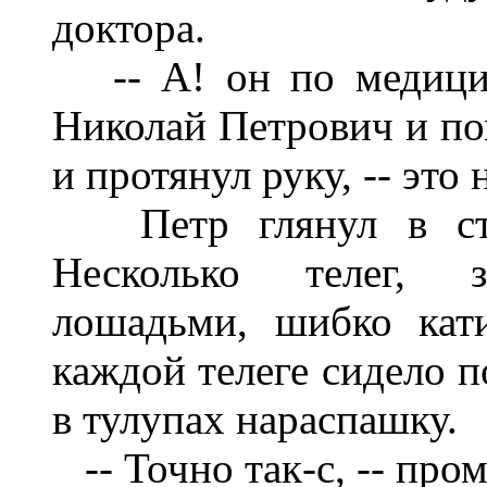
доктора.
-- А! он по медицинс
Николай Петрович и пом
и протянул руку, -- эт
Петр глянул в стор
Несколько телег, з
лошадьми, шибко кат
каждой телеге сидело п
в тулупах нараспашку.
-- Точно так-с, -- про