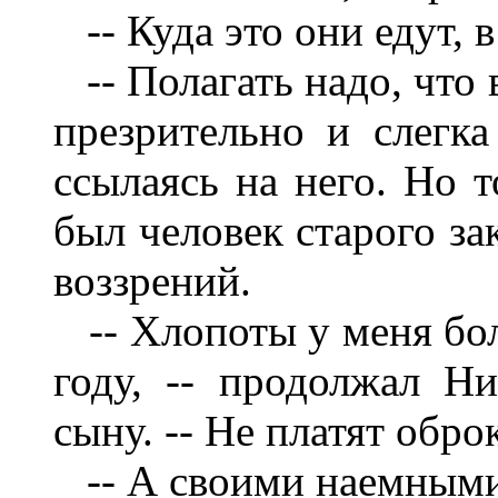
-- Куда это они едут, в
-- Полагать надо, что в
презрительно и слегка
ссылаясь на него. Но т
был человек старого за
воззрений.
-- Хлопоты у меня бо
году, -- продолжал Н
сыну. -- Не платят обро
-- А своими наемными