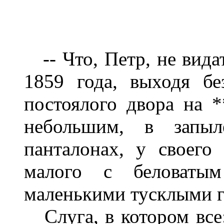
-- Что, Петр, не видат
1859 года, выходя б
постоялого двора на *
небольшим, в запыл
панталонах, у своего
малого с беловаты
маленькими тусклыми г
Слуга, в котором все: