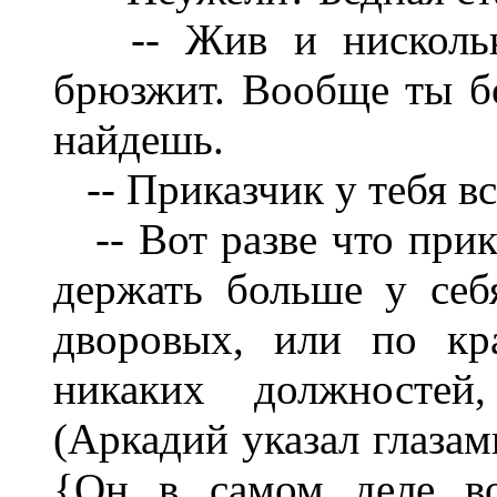
-- Жив и нисколько
брюзжит. Вообще ты б
найдешь.
-- Приказчик у тебя вс
-- Вот разве что прик
держать больше у се
дворовых, или по кр
никаких должностей,
(Аркадий указал глазами н
{Он в самом деле 