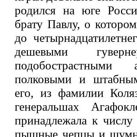
родился на юге Росс
брату Павлу, о котором
до четырнадцатилетне
дешевыми гуверн
подобострастными
полковыми и штабным
его, из фамилии Коля
генеральшах Агафокл
принадлежала к числу
пышные чепцы и шумны