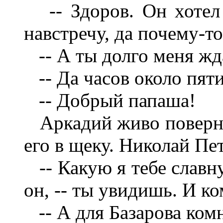
-- Здоров. Он хотел 
навстречу, да почему-то
-- А ты долго меня жда
-- Да часов около пяти
-- Добрый папаша!
Аркадий живо повернул
его в щеку. Николай Пе
-- Какую я тебе славну
он, -- ты увидишь. И к
-- А для Базарова комн