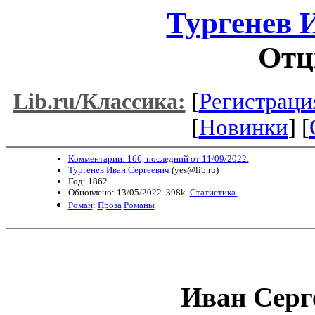
Тургенев 
Отц
[
Регистраци
Lib.ru/Классика:
[
Новинки
] [
Комментарии: 166, последний от 11/09/2022.
Тургенев Иван Сергеевич
(
yes@lib.ru
)
Год: 1862
Обновлено: 13/05/2022. 398k.
Статистика.
Роман
:
Проза
Романы
Иван Серг