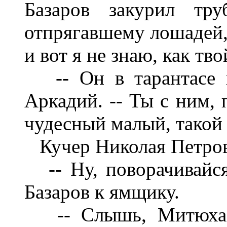
Базаров закурил тр
отпрягавшему лошадей, 
и вот я не знаю, как тво
-- Он в тарантасе по
Аркадий. -- Ты с ним, 
чудесный малый, такой 
Кучер Николая Петров
-- Ну, поворачивайся,
Базаров к ямщику.
-- Слышь, Митюха, -