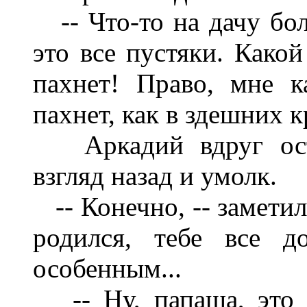
-- Что-то на дачу боль
это все пустяки. Какой
пахнет! Право, мне к
пахнет, как в здешних кр
Аркадий вдруг оста
взгляд назад и умолк.
-- Конечно, -- заметил
родился, тебе все д
особенным...
-- Ну, папаша, это в