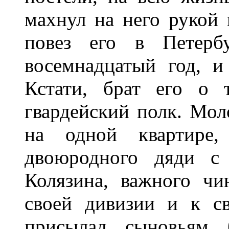
махнул на него рукой 
повез его в Петерб
восемнадцатый год, и
Кстати, брат его о
гвардейский полк. Мол
на одной квартире,
двоюродного дяди с 
Колязина, важного чи
своей дивизии и к с
присылал сыновьям 