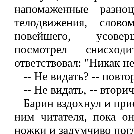
напомаженные разно
телодвижения, слово
новейшего, усоверш
посмотрел снисхо
ответствовал: "Никак не
-- Не видать? -- повто
-- Не видать, -- вторич
Барин вздохнул и прис
ним читателя, пока о
ножки и задумчиво пог