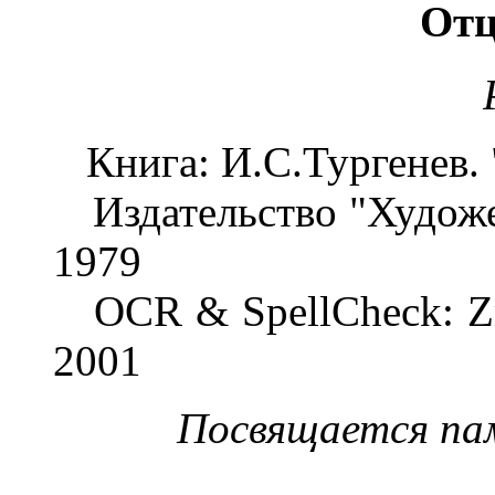
Отц
Книга: И.С.Тургенев. 
Издательство "Художес
1979
OCR & SpellCheck: Zmi
2001
Посвящается п