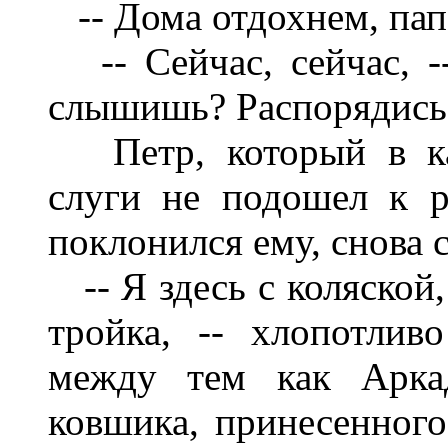
-- Дома отдохнем, папа
-- Сейчас, сейчас, --
слышишь? Распорядись,
Петр, который в кач
слуги не подошел к р
поклонился ему, снова 
-- Я здесь с коляской,
тройка, -- хлопотлив
между тем как Арка
ковшика, принесенного