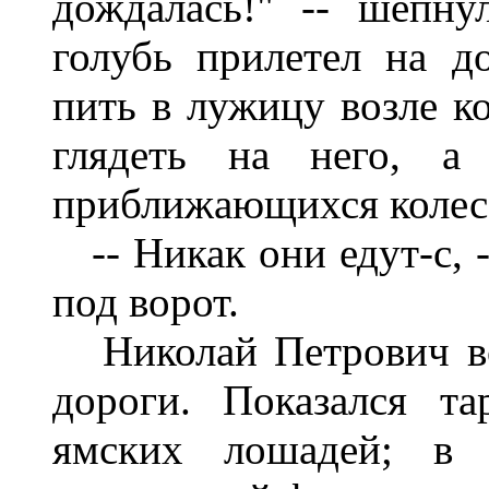
дождалась!" -- шепну
голубь прилетел на д
пить в лужицу возле к
глядеть на него, а
приближающихся колес.
-- Никак они едут-с, -
под ворот.
Николай Петрович вск
дороги. Показался та
ямских лошадей; в 