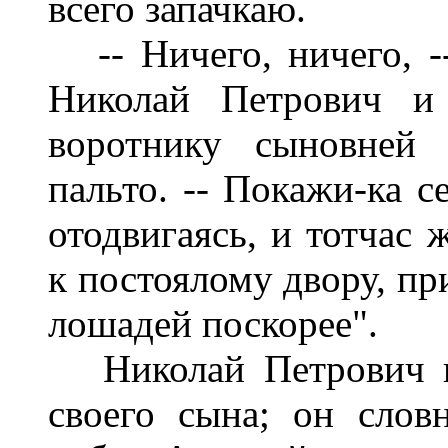
всего запачкаю.
-- Ничего, ничего, --
Николай Петрович и
воротнику сыновней
пальто. -- Покажи-ка с
отодвигаясь, и тотчас
к постоялому двору, пр
лошадей поскорее".
Николай Петрович ка
своего сына; он слов