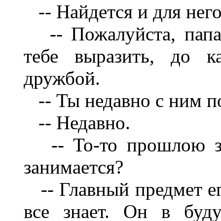
-- Найдется и для него
-- Пожалуйста, папаш
тебе выразить, до к
дружбой.
-- Ты недавно с ним п
-- Недавно.
-- То-то прошлою зи
занимается?
-- Главный предмет его
все знает. Он в буд