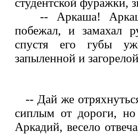
студентской фуражки, з
-- Аркаша! Аркаша!
побежал, и замахал р
спустя его губы уж
запыленной и загорелой
-- Дай же отряхнуться,
сиплым от дороги, н
Аркадий, весело отвеча