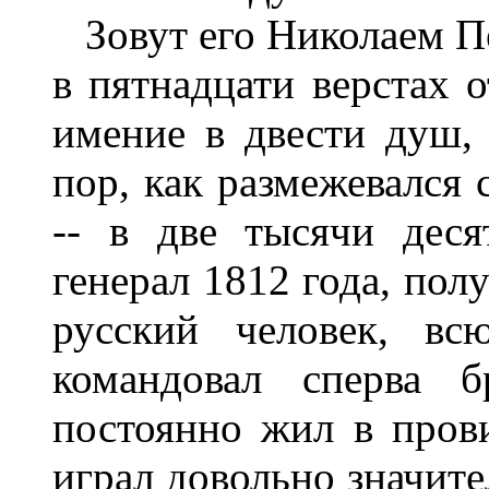
Зовут его Николаем П
в пятнадцати верстах 
имение в двести душ, 
пор, как размежевался 
-- в две тысячи деся
генерал 1812 года, пол
русский человек, вс
командовал сперва б
постоянно жил в прови
играл довольно значит