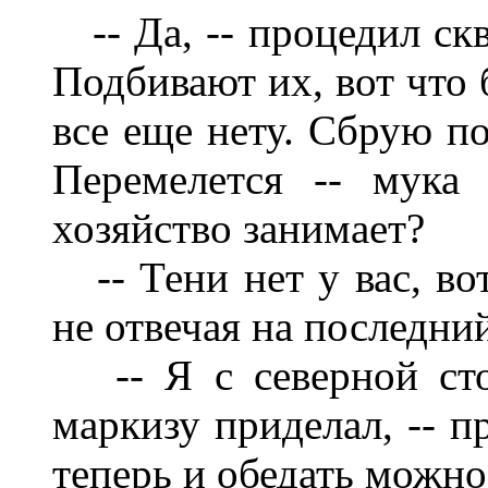
-- Да, -- процедил скв
Подбивают их, вот что 
все еще нету. Сбрую по
Перемелется -- мука 
хозяйство занимает?
-- Тени нет у вас, вот
не отвечая на последни
-- Я с северной сто
маркизу приделал, -- п
теперь и обедать можно