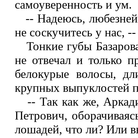
самоуверенность и ум.
-- Надеюсь, любезней
не соскучитесь у нас, 
Тонкие губы Базарова 
не отвечал и только п
белокурые волосы, дл
крупных выпуклостей п
-- Так как же, Аркади
Петрович, оборачиваясь
лошадей, что ли? Или в