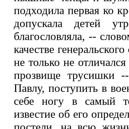
подходила первая ко кр
допускала детей у
благословляла, -- слов
качестве генеральского
не только не отличался
прозвище трусишки -
Павлу, поступить в во
себе ногу в самый т
известие об его опреде
постели, на всю жизн