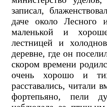
записал, блаженствов
даче около Лесного и
маленькой и хороше
лестницей и холоднов
деревне, где он посели
скором времени родил
очень хорошо и ти
расставались, читали в
фортепьяно, пели д