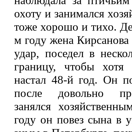
наблюдала за птичьим
охоту и занимался хозя
тоже хорошо и тихо. Де
м году жена Кирсанова 
удар, поседел в неско
границу, чтобы хотя 
настал 48-й год. Он п
после довольно про
занялся хозяйственны
году он повез сына в 