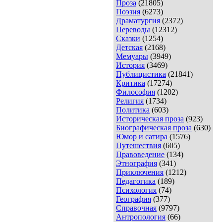
Проза
(21805)
Поэзия
(6273)
Драматургия
(2372)
Переводы
(12312)
Сказки
(1254)
Детская
(2168)
Мемуары
(3949)
История
(3469)
Публицистика
(21841)
Критика
(17274)
Философия
(1202)
Религия
(1734)
Политика
(603)
Историческая проза
(923)
Биографическая проза
(630)
Юмор и сатира
(1576)
Путешествия
(605)
Правоведение
(134)
Этнография
(341)
Приключения
(1212)
Педагогика
(189)
Психология
(74)
География
(377)
Справочная
(9797)
Антропология
(66)