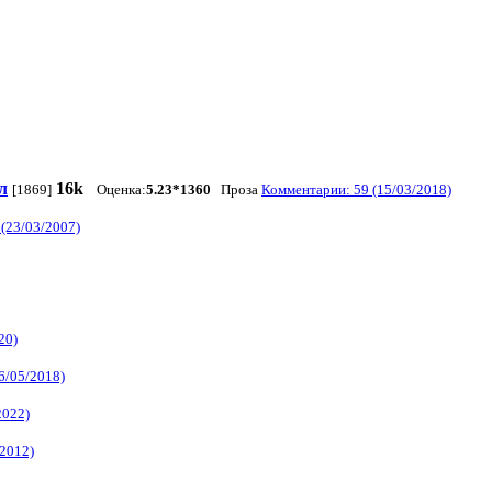
л
16k
[1869]
Оценка:
5.23*1360
Проза
Комментарии: 59 (15/03/2018)
(23/03/2007)
20)
6/05/2018)
2022)
/2012)