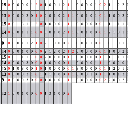
5
19
0
0
0
0
0
1
2
0
1
0
0
1
2
1
1
0
0
0
0
1
0
2
1
1
2
2
5
13
0
0
0
0
2
0
1
0
2
0
1
0
2
1
1
0
0
1
0
1
0
1
1
0
0
2
2
15
0
0
1
3
1
1
2
0
1
0
0
0
1
1
1
0
0
0
0
0
0
1
1
1
1
1
4
14
0
0
0
1
1
1
0
0
3
0
1
0
2
1
1
0
0
1
0
0
0
1
2
1
0
1
0
0
0
0
1
1
2
1
0
2
1
0
0
0
2
1
0
0
1
1
0
0
1
0
1
0
1
14
0
0
0
1
0
0
0
0
2
1
2
0
2
1
2
0
0
0
0
0
0
1
1
0
0
2
2
15
0
0
1
1
1
1
0
0
2
0
1
0
0
1
1
0
0
0
0
0
1
1
1
1
1
1
2
14
0
0
0
0
3
0
0
0
1
0
0
0
0
1
1
0
0
0
0
1
1
1
0
0
2
0
2
15
0
1
0
3
0
0
1
0
1
0
0
0
0
0
1
3
0
0
0
0
0
1
1
2
0
1
13
0
0
0
0
3
1
0
1
1
1
1
0
0
1
1
0
0
0
1
0
1
1
1
0
1
3
9
9
0
0
0
0
3
0
0
0
1
0
1
0
1
1
1
0
0
0
0
0
0
2
2
0
0
2
6
12
1
0
0
1
0
0
0
0
1
3
1
0
0
2