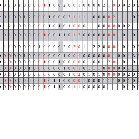
0
0
1
0
1
0
0
0
0
1
1
0
0
2
0
0
1
0
0
0
0
2
1
0
3
0
2
0
2
0
1
0
0
1
2
0
0
0
1
0
0
0
2
1
1
1
1
0
0
0
0
2
1
1
1
0
0
1
2
1
0
0
0
0
0
0
1
0
1
0
1
0
0
0
1
1
0
0
0
0
0
0
2
1
1
0
1
0
0
0
0
0
0
1
0
0
1
1
0
1
2
0
0
0
0
0
0
0
1
0
1
0
1
1
1
0
0
0
0
0
1
0
0
0
0
2
0
2
0
1
1
2
2
0
0
0
1
0
1
0
0
0
0
0
0
1
0
0
0
0
0
0
0
1
0
0
1
0
0
0
0
0
0
1
0
0
1
3
0
2
0
0
0
0
0
0
0
1
0
0
1
0
0
0
0
0
1
0
0
1
2
0
1
0
1
0
1
0
0
0
0
0
1
0
0
0
0
0
0
1
0
0
1
0
1
1
1
0
0
0
0
0
1
1
0
0
1
0
0
0
0
0
0
0
0
0
0
0
1
0
2
0
1
0
1
0
0
0
0
0
2
0
1
0
0
0
2
0
0
0
0
1
0
1
1
0
0
0
0
1
0
0
0
1
1
1
0
0
1
0
0
0
0
0
0
0
0
0
0
1
0
1
1
0
0
1
1
0
0
0
0
0
1
1
1
0
1
0