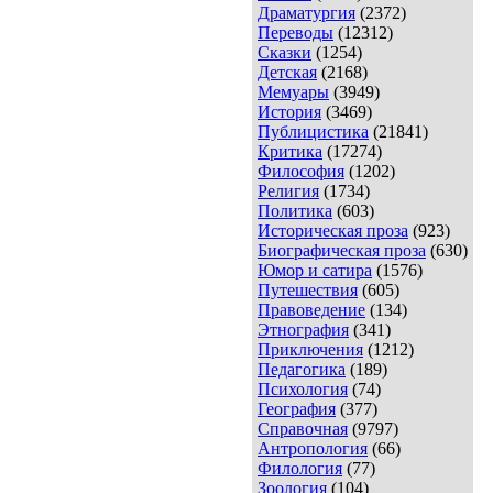
Драматургия
(2372)
Переводы
(12312)
Сказки
(1254)
Детская
(2168)
Мемуары
(3949)
История
(3469)
Публицистика
(21841)
Критика
(17274)
Философия
(1202)
Религия
(1734)
Политика
(603)
Историческая проза
(923)
Биографическая проза
(630)
Юмор и сатира
(1576)
Путешествия
(605)
Правоведение
(134)
Этнография
(341)
Приключения
(1212)
Педагогика
(189)
Психология
(74)
География
(377)
Справочная
(9797)
Антропология
(66)
Филология
(77)
Зоология
(104)