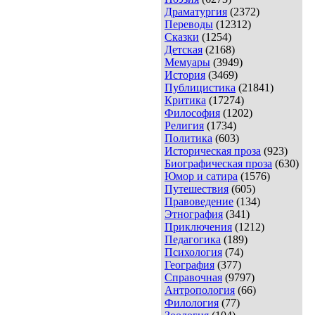
Драматургия
(2372)
Переводы
(12312)
Сказки
(1254)
Детская
(2168)
Мемуары
(3949)
История
(3469)
Публицистика
(21841)
Критика
(17274)
Философия
(1202)
Религия
(1734)
Политика
(603)
Историческая проза
(923)
Биографическая проза
(630)
Юмор и сатира
(1576)
Путешествия
(605)
Правоведение
(134)
Этнография
(341)
Приключения
(1212)
Педагогика
(189)
Психология
(74)
География
(377)
Справочная
(9797)
Антропология
(66)
Филология
(77)