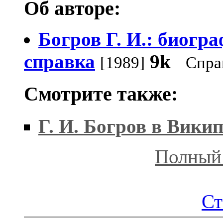
Об авторе:
Богров Г. И.: биогр
справка
9k
[1989]
Спра
Смотрите также:
Г. И. Богров в Вики
Полный 
Ст