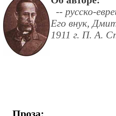
-- русско-евре
Его внук, Дмит
1911 г. П. А. 
Проза: