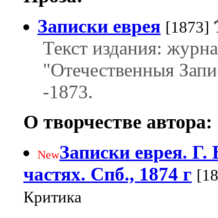
Записки еврея
[1873]
Текст издания: журн
"Отечественныя Запи
-1873.
О творчестве автора:
Записки еврея. Г. 
New
частях. Спб., 1874 г
[1
Критика