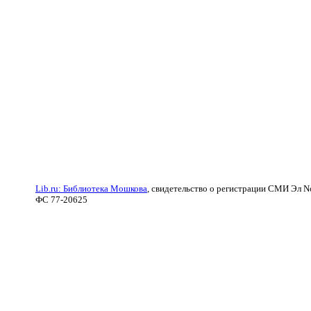
Lib.ru: Библиотека Мошкова
, свидетельство о регистрации СМИ Эл N
ФС 77-20625