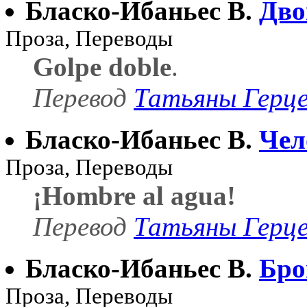
Бласко-Ибаньес В.
Дво
Проза, Переводы
Golpe doble
.
Перевод
Татьяны Герц
Бласко-Ибаньес В.
Чел
Проза, Переводы
¡Hombre al agua!
Перевод
Татьяны Герц
Бласко-Ибаньес В.
Бро
Проза, Переводы