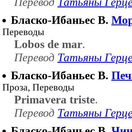
Перевод
Татьяны Герц
Бласко-Ибаньес В.
Мор
Переводы
Lobos de mar
.
Перевод
Татьяны Герц
Бласко-Ибаньес В.
Печ
Проза, Переводы
Primavera triste
.
Перевод
Татьяны Герц
Бласко-Ибаньес В.
Чин