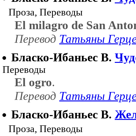
Проза, Переводы
El milagro de San Anto
Перевод
Татьяны Герц
Бласко-Ибаньес В.
Чуд
Переводы
El ogro
.
Перевод
Татьяны Герц
Бласко-Ибаньес В.
Жел
Проза, Переводы