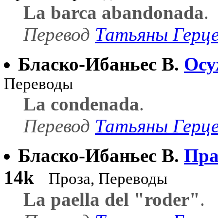
La barca abandonada
.
Перевод
Татьяны Герц
Бласко-Ибаньес В.
Осу
Переводы
La condenada
.
Перевод
Татьяны Герц
Бласко-Ибаньес В.
Пра
14k
Проза, Переводы
La paella del "roder"
.