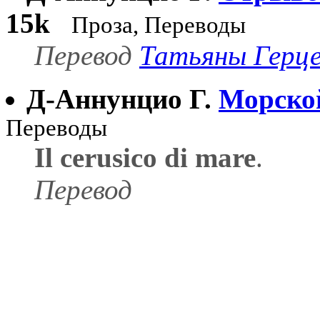
15k
Проза, Переводы
Перевод
Татьяны Герц
Д-Аннунцио Г.
Морско
Переводы
Il cerusico di mare
.
Перевод