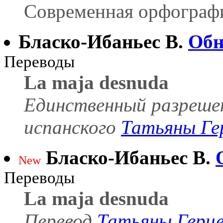
Современная орфография
Бласко-Ибаньес В.
Обн
Переводы
La maja desnuda
Единственный разреше
испанского
Татьяны Ге
Бласко-Ибаньес В.
New
Переводы
La maja desnuda
Перевод
Татьяны Герц