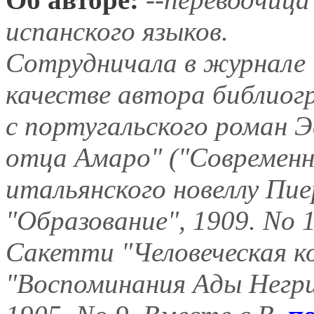
испанского языков.
Сотрудничала в журнале "
качестве автора библиог
с португальского роман Э
отца Амаро" ("Современни
итальянского новеллу Пие
"Образование", 1909. No 1
Сакетти "Человеческая ко
"Воспоминания Ады Негри"