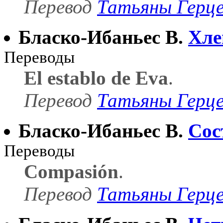
Перевод
Татьяны Герц
Бласко-Ибаньес В.
Хле
Переводы
El establo de Eva
.
Перевод
Татьяны Герц
Бласко-Ибаньес В.
Сос
Переводы
Compasión
.
Перевод
Татьяны Герц