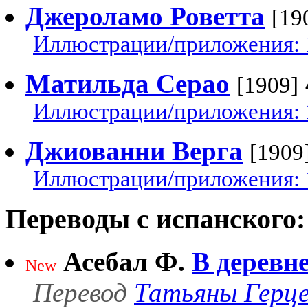
Джероламо Роветта
[19
Иллюстрации/приложения: 
Матильда Серао
[1909]
Иллюстрации/приложения: 
Джиованни Верга
[1909
Иллюстрации/приложения: 
Переводы с испанского:
Асебал Ф.
В деревн
New
Перевод
Татьяны Герц