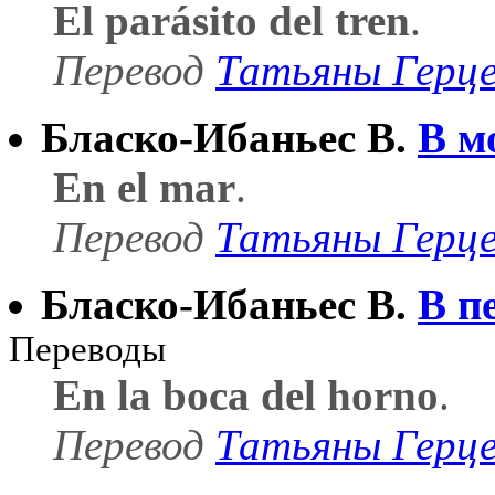
El parásito del tren
.
Перевод
Татьяны Герц
Бласко-Ибаньес В.
В м
En el mar
.
Перевод
Татьяны Герц
Бласко-Ибаньес В.
В п
Переводы
En la boca del horno
.
Перевод
Татьяны Герц