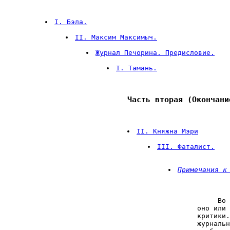
I. Бэла.
II. Максим Максимыч.
Журнал Печорина. Предисловие.
I. Тамань.
Часть вторая (Окончани
II. Княжна Мэри
III. Фаталист.
Примечания к