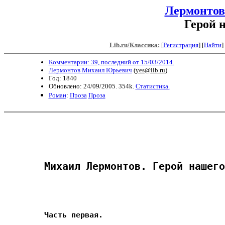
Лермонто
Герой 
Lib.ru/Классика:
[
Регистрация
]
[
Найти
] 
Комментарии: 39, последний от 15/03/2014.
Лермонтов Михаил Юрьевич
(
yes@lib.ru
)
Год: 1840
Обновлено: 24/09/2005. 354k.
Статистика.
Роман
:
Проза
Проза
Михаил Лермонтов. Герой нашего
Часть первая. 