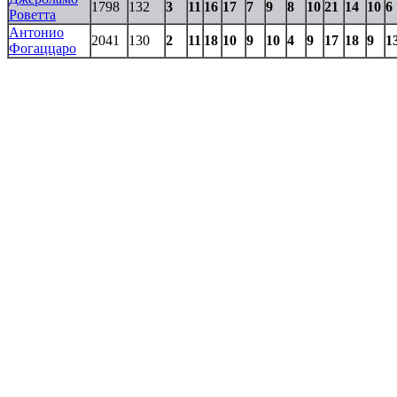
1798
132
3
11
16
17
7
9
8
10
21
14
10
6
Роветта
Антонио
2041
130
2
11
18
10
9
10
4
9
17
18
9
1
Фогаццаро