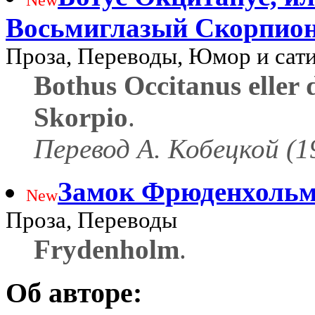
Восьмиглазый Скорпио
Проза, Переводы, Юмор и сат
Bothus Occitanus eller 
Skorpio
.
Перевод А. Кобецкой (1
Замок Фрюденхоль
New
Проза, Переводы
Frydenholm
.
Об авторе: