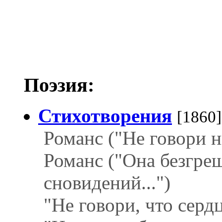
Поэзия:
Стихотворения
[1860]
Романс ("Не говори ни
Романс ("Она безгр
сновидений...")
"Не говори, что сердц