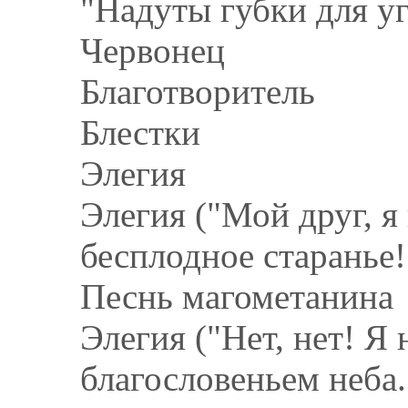
"Надуты губки для уг
Червонец
Благотворитель
Блестки
Элегия
Элегия ("Мой друг, я
бесплодное старанье!.
Песнь магометанина
Элегия ("Нет, нет! Я 
благословеньем неба..