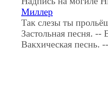
Надпись на могиле Н
Миллер
Так слезы ты прольёш
Застольная песня. -- 
Вакхическая песнь. -