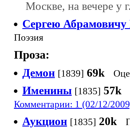
Москве, на вечере у 
Сергею Абрамовичу
Поэзия
Проза:
Демон
69k
[1839]
Оце
Именины
57k
[1835]
Комментарии: 1 (02/12/2009
Аукцион
20k
[1835]