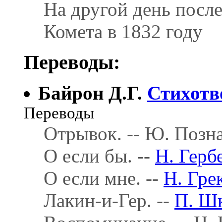
На другой день после
Комета в 1832 году
Переводы:
Байрон Д.Г.
Стихотв
Переводы
Отрывок. -- Ю. Позн
О если бы. --
Н. Герб
О если мне. --
Н. Гре
Лакин-и-Гер. --
П. Шк