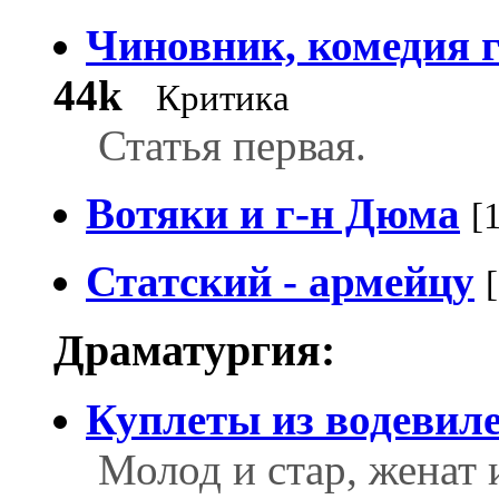
Чиновник, комедия г
44k
Критика
Статья первая.
Вотяки и г-н Дюма
[
Статский - армейцу
Драматургия:
Куплеты из водевил
Молод и стар, женат 