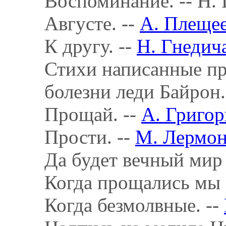
Воспоминание. -- Н.
Августе. --
А. Плеще
К другу. --
Н. Гнедич
Стихи написанные пр
болезни леди Байрон.
Прощай. --
А. Григор
Прости. --
М. Лермон
Да будет вечный мир 
Когда прощались мы с
Когда безмолвные. --