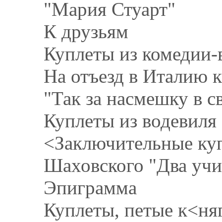
"Мария Стуарт"
К друзьям
Куплеты из комедии-
На отъезд в Италию к
"Так за насмешку в св
Куплеты из водевил
<Заключительные куп
Шаховского "Два учи
Эпиграмма
Куплеты, петые к<ня