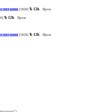
воспитания
Ѣ
12k
[1826]
Проза
Ѣ
12k
6]
Проза
воспитания
Ѣ
12k
[1826]
Проза
минания").