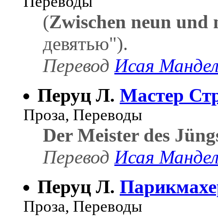
Переводы
(
Zwischen neun und 
девятью").
Перевод
Исая Манде
Перуц Л.
Мастер Ст
Проза, Переводы
Der Meister des Jüng
Перевод
Исая Манде
Перуц Л.
Парикмахе
Проза, Переводы