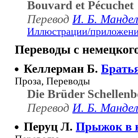
Bouvard et Pécuchet
Перевод
И. Б. Манд
Иллюстрации/приложения
Переводы с немецкого
Келлерман Б.
Брать
Проза, Переводы
Die Brüder Schellenb
Перевод
И. Б. Манд
Перуц Л.
Прыжок в н