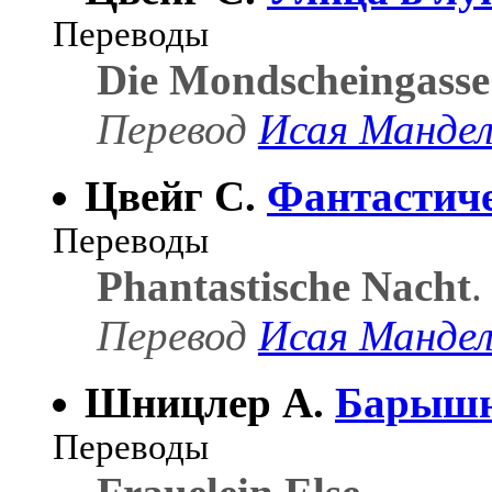
Переводы
Die Mondscheingasse
Перевод
Исая Манде
Цвейг С.
Фантастиче
Переводы
Phantastische Nacht
.
Перевод
Исая Манде
Шницлер А.
Барышн
Переводы