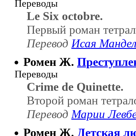
Переводы
Le Six octobre.
Первый роман тетрал
Перевод
Исая Манде
Ромен Ж.
Преступле
Переводы
Crime de Quinette.
Второй роман тетрал
Перевод
Марии Левб
Ромен Ж.
Детская л