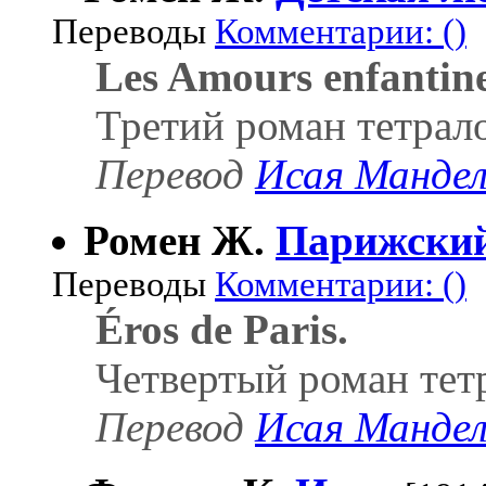
Переводы
Комментарии: ()
Les Amours enfantine
Третий роман тетрал
Перевод
Исая Манде
Ромен Ж.
Парижский
Переводы
Комментарии: ()
Éros de Paris.
Четвертый роман тет
Перевод
Исая Манде