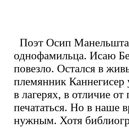
Поэт Осип Манельштам
однофамильца. Исаю Бе
повезло. Остался в жив
племянник Каннегисер 
в лагерях, в отличие от
печататься. Но в наше 
нужным. Хотя библиогр