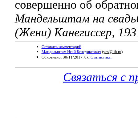
совершенно об обратн
Мандельштам на свадьб
(Жени) Канегиссер, 193
Оставить комментарий
Мандельштам Исай Бенедиктович
(
yes@lib.ru
)
Обновлено: 30/11/2017. 0k.
Статистика.
Связаться с 