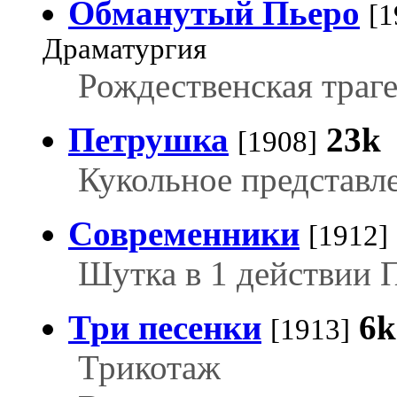
Обманутый Пьеро
[1
Драматургия
Рождественская траге
Петрушка
23k
[1908]
Кукольное представле
Современники
[1912]
Шутка в 1 действии 
Три песенки
6k
[1913]
Трикотаж