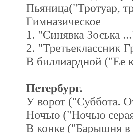
Пьяница("Тротуар, тро
Гимназическое
1. "Синявка Зоська ...
2. "Третьеклассник Г
В биллиардной ("Ее к
Петербург.
У ворот ("Суббота. О
Ночью ("Ночью серая 
В конке ("Барышня в 