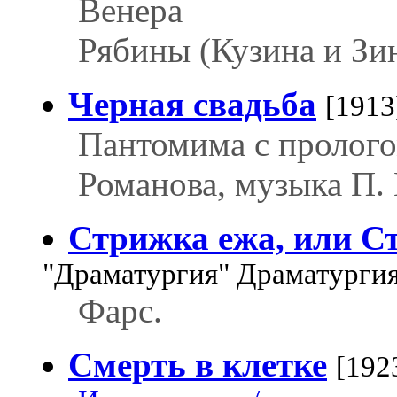
Венера
Рябины (Кузина и Зи
Черная свадьба
[1913
Пантомима с прологом
Романова, музыка П. 
Стрижка ежа, или С
"Драматургия" Драматурги
Фарс.
Смерть в клетке
[192