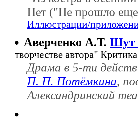
Нет ("Не прошло еще 
Иллюстрации/приложения
Аверченко А.Т.
Шут 
творчестве автора" Критика
Драма в 5-ти дейст
П. П. Потёмкина
, п
Александринский те