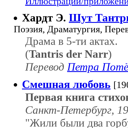
Иллюстрации/приложения
Хардт Э.
Шут Тантр
Поэзия, Драматургия, Пере
Драма в 5-ти актах.
(
Tantris der Narr
)
Перевод
Петра Потё
Смешная любовь
[19
Первая книга стихо
Санкт-Петербург, 19
"Жили были два горбу