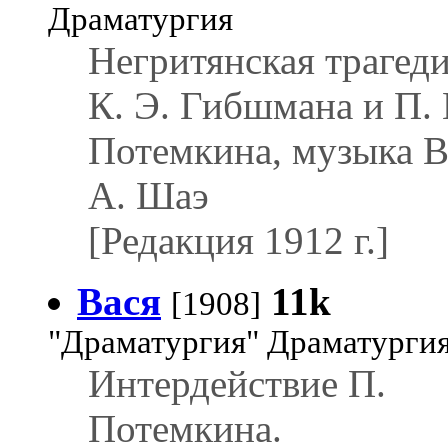
Драматургия
Негритянская трагед
К. Э. Гибшмана и П. 
Потемкина, музыка В
А. Шаэ
[Редакция 1912 г.]
Вася
11k
[1908]
"Драматургия" Драматурги
Интердействие П.
Потемкина.