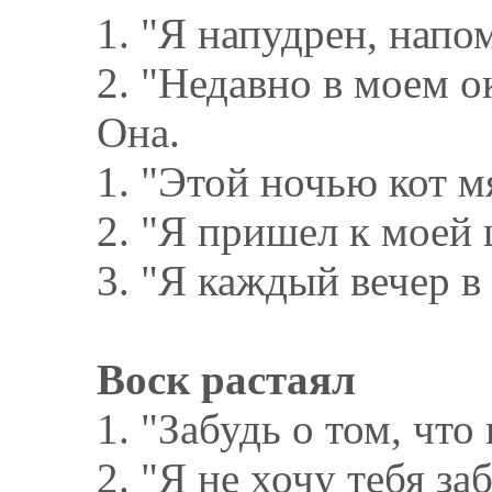
1. "Я напудрен, напом
2. "Недавно в моем ок
Она.
1. "Этой ночью кот мя
2. "Я пришел к моей 
3. "Я каждый вечер в
Воск растаял
1. "Забудь о том, что 
2. "Я не хочу тебя заб