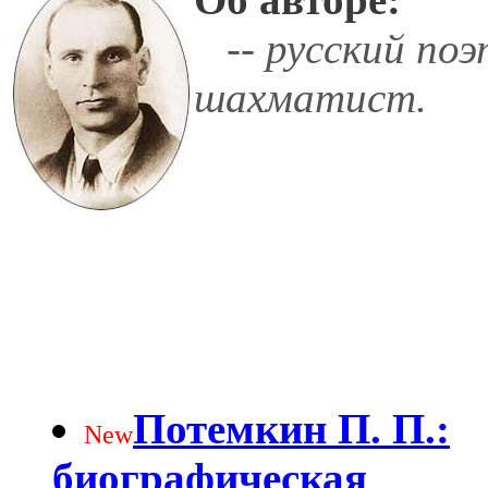
-- русский поэт
шахматист.
Потемкин П. П.:
New
биографическая