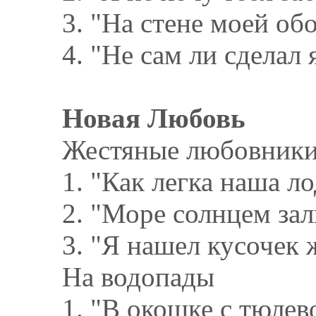
3. "На стене моей обо
4. "Не сам ли сделал 
Новая Любовь
Жестяные любовник
1. "Как легка наша лод
2. "Море солнцем зали
3. "Я нашел кусочек ж
На водопады
1. "В окошке с тюлев