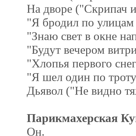
На дворе ("Скрипач и
"Я бродил по улицам
"Знаю свет в окне нап
"Будут вечером витри
"Хлопья первого снега
"Я шел один по тротуа
Дьявол ("Не видно тя
Парикмахерская Ку
Он.