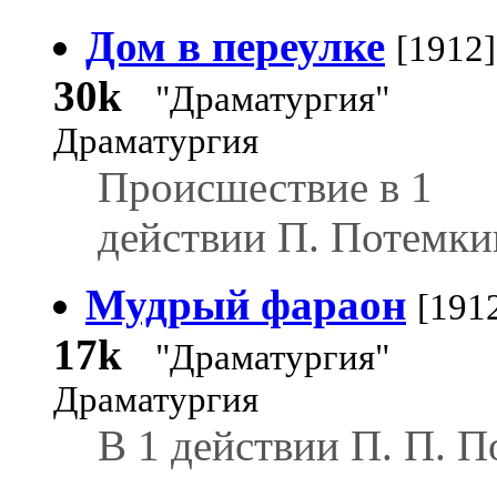
Дом в переулке
[1912]
30k
"Драматургия"
Драматургия
Происшествие в 1
действии П. Потемки
Мудрый фараон
[191
17k
"Драматургия"
Драматургия
В 1 действии П. П. П