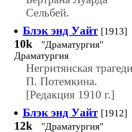
Сельбей.
Блэк энд Уайт
[1913]
10k
"Драматургия"
Драматургия
Негритянская трагед
П. Потемкина.
[Редакция 1910 г.]
Блэк энд Уайт
[1912]
12k
"Драматургия"