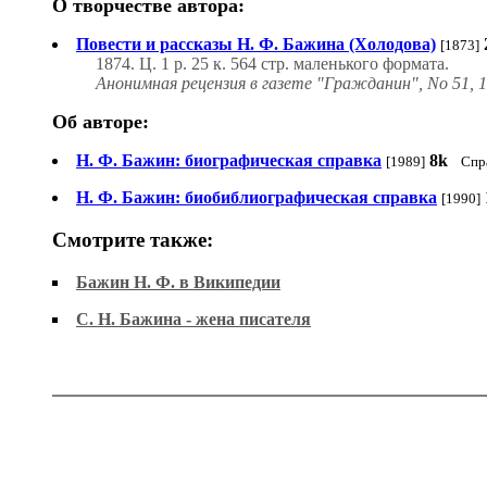
О творчестве автора:
Повести и рассказы Н. Ф. Бажина (Холодова)
[1873]
1874. Ц. 1 р. 25 к. 564 cтp. маленького формата.
Анонимная рецензия в газете "Гражданин", No 51, 1
Об авторе:
Н. Ф. Бажин: биографическая справка
8k
[1989]
Спр
Н. Ф. Бажин: биобиблиографическая справка
[1990]
Смотрите также:
Бажин Н. Ф. в Википедии
С. Н. Бажина - жена писателя