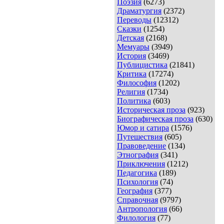
Поэзия
(6273)
Драматургия
(2372)
Переводы
(12312)
Сказки
(1254)
Детская
(2168)
Мемуары
(3949)
История
(3469)
Публицистика
(21841)
Критика
(17274)
Философия
(1202)
Религия
(1734)
Политика
(603)
Историческая проза
(923)
Биографическая проза
(630)
Юмор и сатира
(1576)
Путешествия
(605)
Правоведение
(134)
Этнография
(341)
Приключения
(1212)
Педагогика
(189)
Психология
(74)
География
(377)
Справочная
(9797)
Антропология
(66)
Филология
(77)