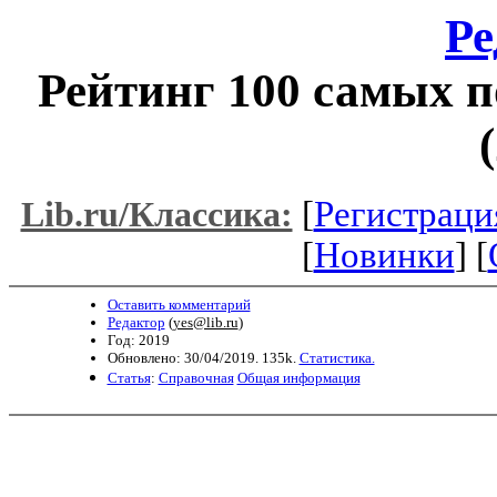
Ре
Рейтинг 100 самых 
[
Регистраци
Lib.ru/Классика:
[
Новинки
] [
Оставить комментарий
Редактор
(
yes@lib.ru
)
Год: 2019
Обновлено: 30/04/2019. 135k.
Статистика.
Статья
:
Справочная
Общая информация