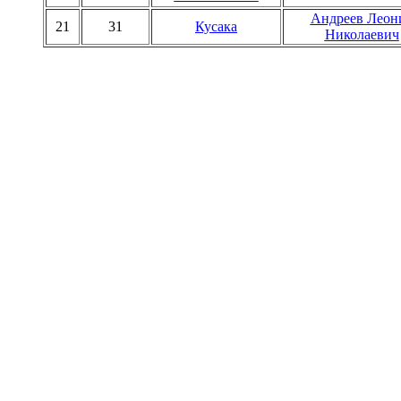
Андреев Леон
21
31
Кусака
Николаевич