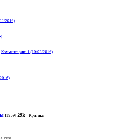
02/2016)
6)
а
Комментарии: 1 (10/02/2016)
/2016)
ты
29k
[1959]
Критика