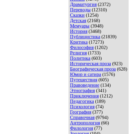
Драматургия
(2372)
Переводы
(12310)
Сказки
(1254)
Детская
(2168)
Мемуары
(3948)
История
(3468)
Публицистика
(21839)
Критика
(17273)
Философия
(1202)
Религия
(1733)
Политика
(603)
Историческая проза
(923)
Биографическая проза
(628)
Юмор и сатира
(1576)
Путешествия
(605)
Правоведение
(134)
Этнография
(341)
Приключения
(1212)
Педагогика
(189)
Психология
(74)
География
(377)
Справочная
(9794)
Антропология
(66)
Филология
(77)
Зоология
(104)