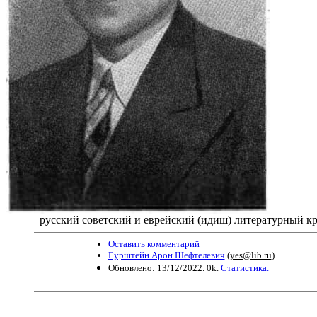
русский советский и еврейский (идиш) литературный кр
Оставить комментарий
Гурштейн Арон Шефтелевич
(
yes@lib.ru
)
Обновлено: 13/12/2022. 0k.
Статистика.