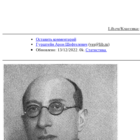
Lib.ru/Классика:
Оставить комментарий
Гурштейн Арон Шефтелевич
(
yes@lib.ru
)
Обновлено: 13/12/2022. 0k.
Статистика.