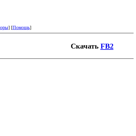
оры
] [
Помощь
]
Скачать
FB2