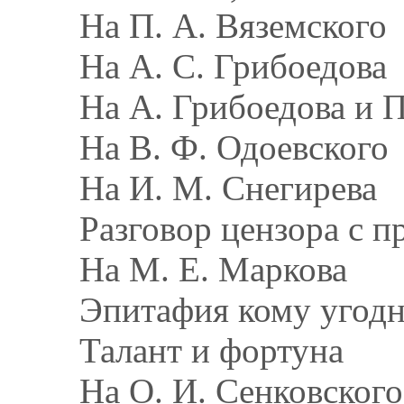
На П. А. Вяземского
На А. С. Грибоедова
На А. Грибоедова и П
На В. Ф. Одоевского
На И. М. Снегирева
Разговор цензора с 
На М. Е. Маркова
Эпитафия кому угод
Талант и фортуна
На О. И. Сенковского