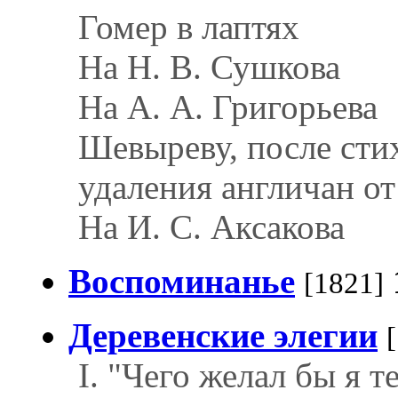
Гомер в лаптях
На Н. В. Сушкова
На А. А. Григорьева
Шевыреву, после сти
удаления англичан о
На И. С. Аксакова
Воспоминанье
[1821]
Деревенские элегии
I. "Чего желал бы я т