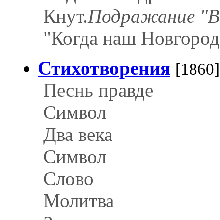
Кнут.
Подражание "В
"Когда наш Новгород 
Стихотворения
[1860]
Песнь правде
Символ
Два века
Символ
Слово
Молитва