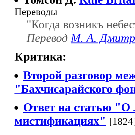
Переводы
"Когда возникъ небес
Перевод
М. А. Дмитр
Критика:
Второй разговор ме
"Бахчисарайского фо
Ответ на статью "О
мистификациях"
[1824