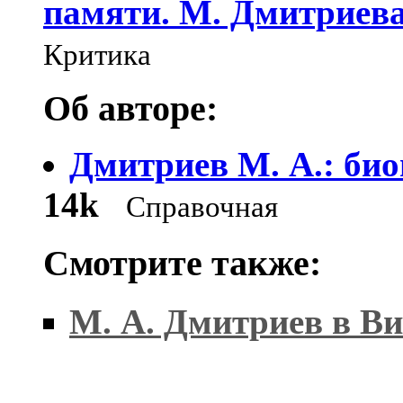
памяти. М. Дмитриева
Критика
Об авторе:
Дмитриев М. А.: би
14k
Справочная
Смотрите также:
М. А. Дмитриев в В