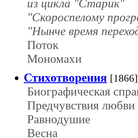
из цикла "Старик"
"Скороспелому прогре
"Нынче время переход
Поток
Мономахи
Стихотворения
[1866]
Биографическая спра
Предчувствия любви
Равнодушие
Весна