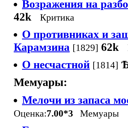
Возражения на разбо
42k
Критика
О противниках и за
Карамзина
62k
[1829]
О несчастной
[1814]
Мемуары:
Мелочи из запаса мо
Оценка:
7.00*3
Мемуары