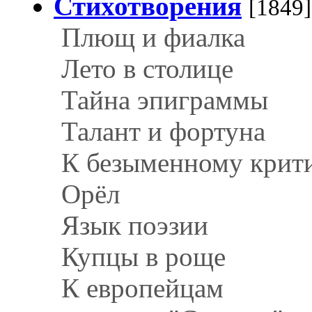
Стихотворения
[1849]
Плющ и фиалка
Лето в столице
Тайна эпиграммы
Талант и фортуна
К безыменному крит
Орёл
Язык поэзии
Купцы в роще
К европейцам