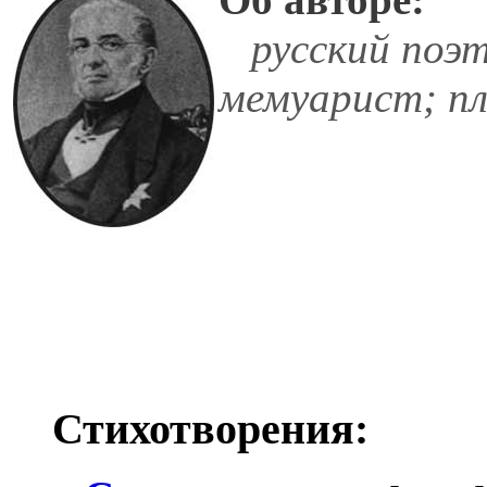
русский поэт,
мемуарист; п
Стихотворения: