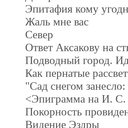
Эпитафия кому угод
Жаль мне вас
Север
Ответ Аксакову на с
Подводный город. И
Как пернатые рассвет
"Сад снегом занесло:
<Эпиграмма на И. С.
Покорность провиде
Видение Эздры