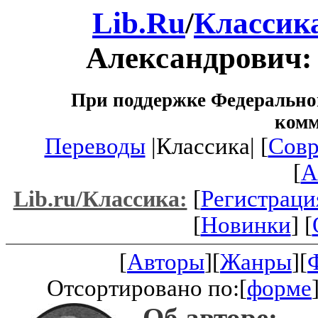
Lib.Ru
/
Классик
Александрович
При поддержке Федеральног
ком
Переводы
|Классика| [
Совр
[
A
[
Регистраци
Lib.ru/Классика:
[
Новинки
] [
[
Авторы
][
Жанры
][
Отсортировано по:[
форме
Об авторе: