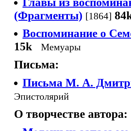
Главы из воспомина
(Фрагменты)
84
[1864]
Воспоминание о Сем
15k
Мемуары
Письма:
Письма М. A. Дмитр
Эпистолярий
О творчестве автора: