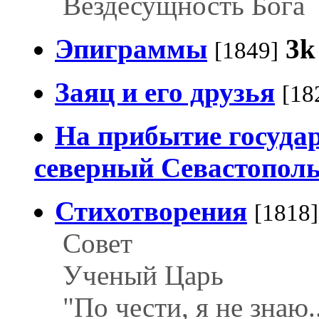
Вездесущность Бога
Эпиграммы
3k
[1849]
Заяц и его друзья
[18
На прибытие государ
северный Севастопол
Стихотворения
[1818]
Совет
Ученый Царь
"По чести, я не знаю..