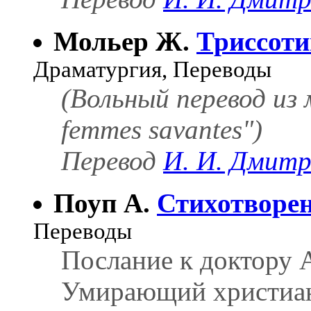
Мольер Ж.
Триссоти
Драматургия, Переводы
(Вольный перевод из 
femmes savantes")
Перевод
И. И. Дмитр
Поуп А.
Стихотворе
Переводы
Послание к доктору 
Умирающий христиа