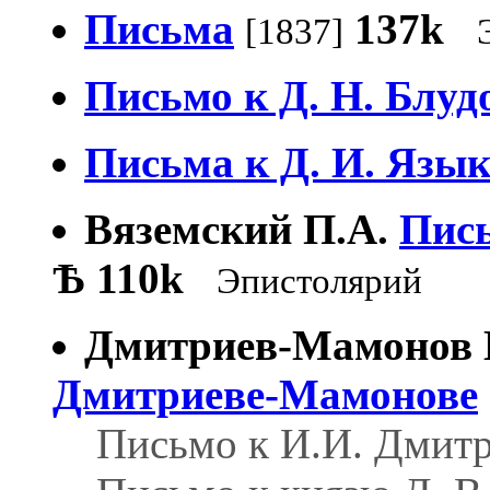
Письма
137k
[1837]
Письмо к Д. Н. Блуд
Письма к Д. И. Язы
Вяземский П.А.
Пись
Ѣ
110k
Эпистолярий
Дмитриев-Мамонов 
Дмитриеве-Мамонове
Письмо к И.И. Дмит