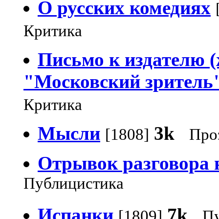
О русских комедиях
Критика
Письмо к издателю 
"Московский зритель
Критика
Мысли
3k
[1808]
Про
Отрывок разговора 
Публицистика
Испанки
7k
[1809]
П