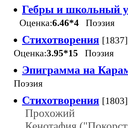
Гебры и школьный 
Оценка:
6.46*4
Поэзия
Стихотворения
[1837]
Оценка:
3.95*15
Поэзия
Эпиграмма на Кара
Поэзия
Стихотворения
[1803]
Прохожий
Кенотафия ("Покорст