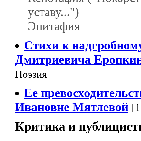
уставу...")
Эпитафия
Стихи к надгробном
Дмитриевича Еропки
Поэзия
Ее превосходительст
Ивановне Мятлевой
[1
Критика и публицист