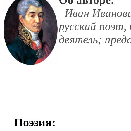
Иван Иванови
русский поэт,
деятель; пред
Поэзия: