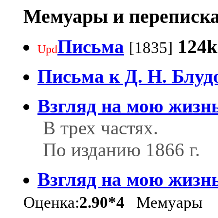
Мемуары и переписка
Письма
124k
[1835]
Upd
Письма к Д. Н. Блуд
Взгляд на мою жизн
В трех частях.
По изданию 1866 г.
Взгляд на мою жизн
Оценка:
2.90*4
Мемуары