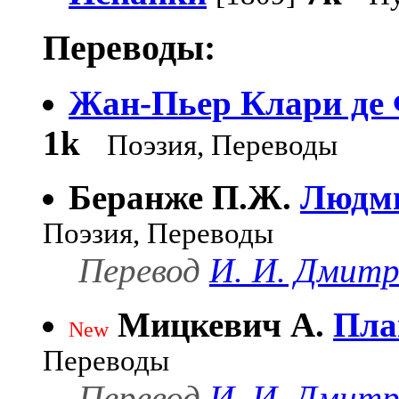
Переводы:
Жан-Пьер Клари де 
1k
Поэзия, Переводы
Беранже П.Ж.
Людми
Поэзия, Переводы
Перевод
И. И. Дмитр
Мицкевич А.
Пла
New
Переводы
Перевод
И. И. Дмитр