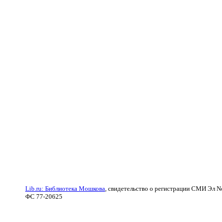
Lib.ru: Библиотека Мошкова
, свидетельство о регистрации СМИ Эл N
ФС 77-20625