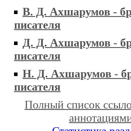
В. Д. Ахшарумов - б
писателя
Д. Д. Ахшарумов - б
писателя
Н. Д. Ахшарумов - б
писателя
Полный список ссыло
аннотациям
Статистика разд