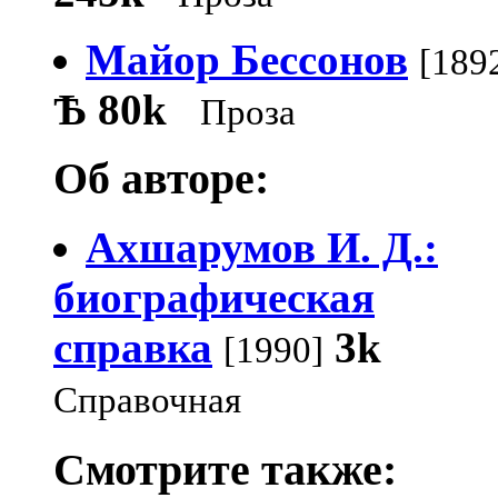
Майор Бессонов
[189
Ѣ
80k
Проза
Об авторе:
Ахшарумов И. Д.:
биографическая
справка
3k
[1990]
Справочная
Смотрите также: