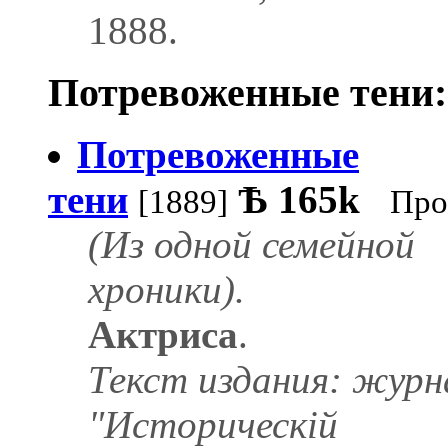
1888.
Потревоженные тени:
Потревоженные
тени
Ѣ
165k
[1889]
Про
(Из одной семейной
хроники).
Актриса
.
Текст издания: журн
"Историческій