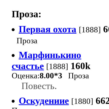
Проза:
Первая охота
6
[1888]
Проза
Марфинькино
счастье
160k
[1888]
Оценка:
8.00*3
Проза
Повесть.
Оскудениие
66
[1880]