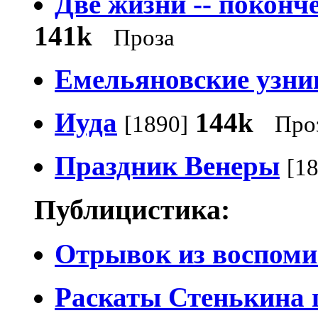
Две жизни -- поконч
141k
Проза
Емельяновские узн
Иуда
144k
[1890]
Про
Праздник Венеры
[1
Публицистика:
Отрывок из воспом
Раскаты Стенькина 