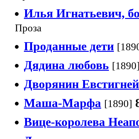
Илья Игнатьевич, б
Проза
Проданные дети
[189
Дядина любовь
[1890
Дворянин Евстигне
Маша-Марфа
[1890]
Вице-королева Неап