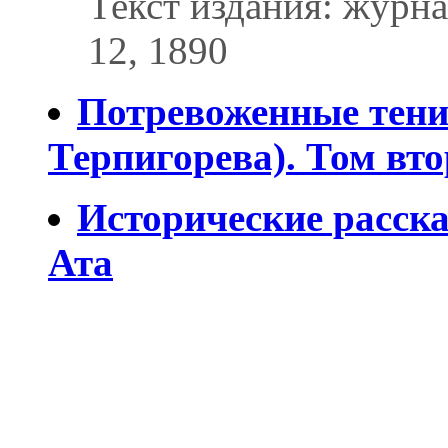
Текст издания: журн
12, 1890
Потревоженные тени.
Терпигорева). Том вт
Исторические расск
Ата