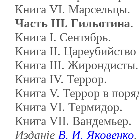
Книга VI. Марсельцы.
Часть III. Гильотина
.
Книга I. Сентябрь.
Книга II. Цареубийство 
Книга III. Жирондисты.
Книга IV. Террор.
Книга V. Террор в поря
Книга VI. Термидор.
Книга VII. Вандемьер.
Изданіе
В. И. Яковенко