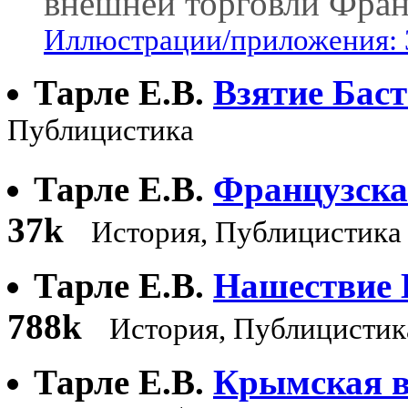
внешней торговли Фран
Иллюстрации/приложения: 
Тарле Е.В.
Взятие Бас
Публицистика
Тарле Е.В.
Французска
37k
История, Публицистика
Тарле Е.В.
Нашествие 
788k
История, Публицистик
Тарле Е.В.
Крымская в