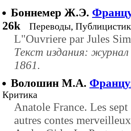
Боннемер Ж.Э.
Францу
26k
Переводы, Публицистик
L"Ouvriere par Jules Sim
Текст издания: журнал 
1861.
Волошин М.А.
Француз
Критика
Anatole France. Les sept
autres contes merveille