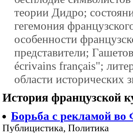
теории Дидро; состояни
гегемония французского
особенности французск
представители; Гашетов
écrivains français"; ли
области исторических з
История французской к
Борьба с рекламой во
Публицистика, Политика