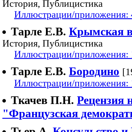
История, Публицистика
Иллюстрации/приложения: 
Тарле Е.В.
Крымская в
История, Публицистика
Иллюстрации/приложения: 
Тарле Е.В.
Бородино
[1
Иллюстрации/приложения: 
Ткачев П.Н.
Рецензия 
"Французская демократ
Тьер А.
Консульство и