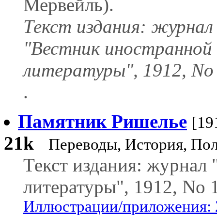
Мервейль).
Текст издания: журнал
"Вестник иностранной
литературы", 1912, No 
.
Памятник Ришелье
[19
21k
Переводы, История, По
Текст издания: журнал
литературы", 1912, No 
Иллюстрации/приложения: 