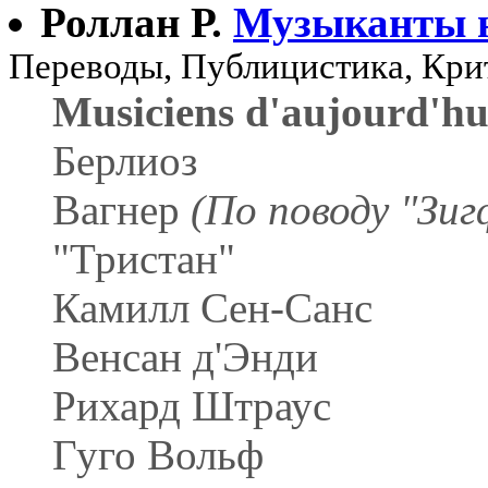
Роллан Р.
Музыканты 
Переводы, Публицистика, Кри
Musiciens d'aujourd'hu
Берлиоз
Вагнер
(По поводу "Зиг
"Тристан"
Камилл Сен-Санс
Венсан д'Энди
Рихард Штраус
Гуго Вольф