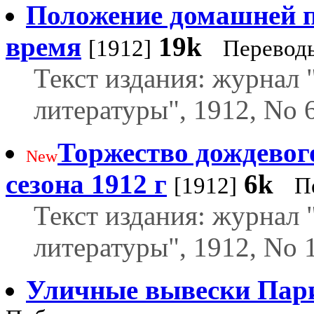
Положение домашней п
время
19k
[1912]
Переводы
Текст издания: журнал
литературы", 1912, No 6
Торжество дождевого
New
сезона 1912 г
6k
[1912]
П
Текст издания: журнал
литературы", 1912, No 
Уличные вывески Пар