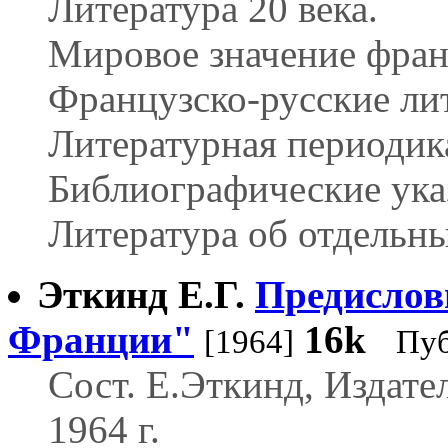
Литература 20 века.
Мировое значение фран
Французско-русские лит
Литературная периодик
Библиографические ука
Литература об отдельн
Эткинд Е.Г.
Предислов
Франции"
16k
[1964]
Пуб
Сост. Е.Эткинд, Издате
1964 г.