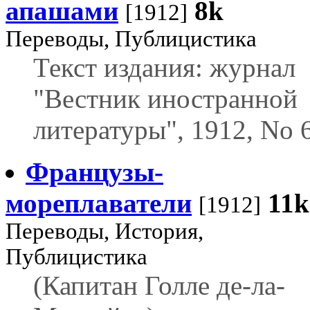
апашами
8k
[1912]
Переводы, Публицистика
Текст издания: журнал
"Вестник иностранной
литературы", 1912, No 6
Французы-
мореплаватели
11k
[1912]
Переводы, История,
Публицистика
(Капитан Голле де-ла-