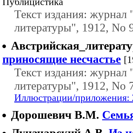
Публицистика
Текст издания: журнал
литературы", 1912, No 9
Австрийская_литерату
приносящие несчастье
[1
Текст издания: журнал
литературы", 1912, No 7
Иллюстрации/приложения: 
Дорошевич В.М.
Семь
Луначарский А.В.
Из и