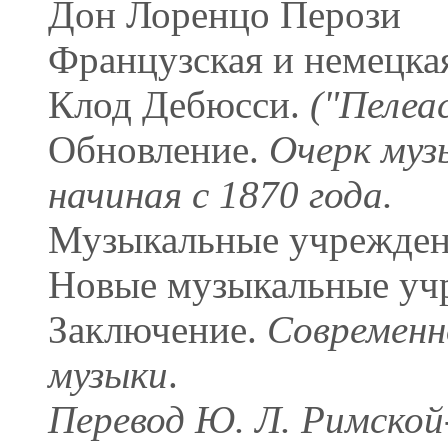
Дон Лоренцо Перози
Французская и немецка
Клод Дебюсси.
("Пелеа
Обновление.
Очерк муз
начиная с 1870 года.
Музыкальные учреждени
Новые музыкальные уч
Заключение.
Современн
музыки
.
Перевод Ю. Л. Римской