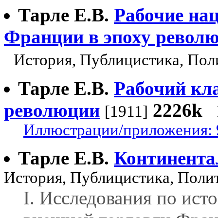
Тарле Е.В.
Рабочие на
Франции в эпоху революц
История, Публицистика, Пол
Тарле Е.В.
Рабочий кла
революции
2226k
[1911]
Иллюстрации/приложения: 
Тарле Е.В.
Континента
История, Публицистика, Поли
I. Исследования по ис