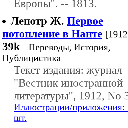
Европы". -- 1813.
Ленотр Ж.
Первое
потопление в Нанте
[1912
39k
Переводы, История,
Публицистика
Текст издания: журнал
"Вестник иностранной
литературы", 1912, No 3
Иллюстрации/приложения: 
шт.