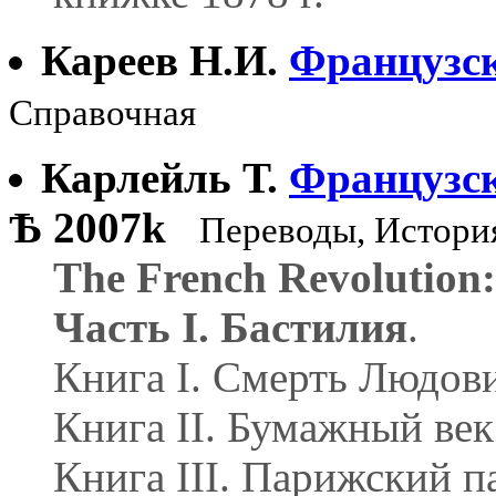
Кареев Н.И.
Французс
Справочная
Карлейль Т.
Французск
Ѣ
2007k
Переводы, Истори
The French Revolution:
Часть I. Бастилия
.
Книга I. Смерть Людов
Книга II. Бумажный век
Книга III. Парижский п