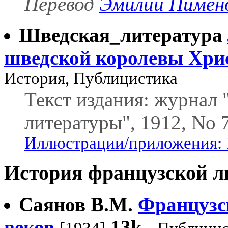
Перевод
Эмилии Пимен
Шведская_литература
шведской королевы Хри
История, Публицистика
Текст издания: журнал
литературы", 1912, No 7
Иллюстрации/приложения: 
История французской л
Саянов В.М.
Французс
веков
13k