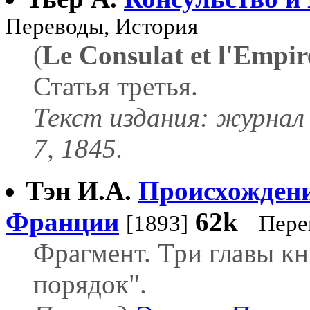
Переводы, История
(
Le Consulat et l'Empir
Статья третья.
Текст издания: журнал
7, 1845.
Тэн И.А.
Происхождени
Франции
62k
[1893]
Пере
Фрагмент. Три главы к
порядок".