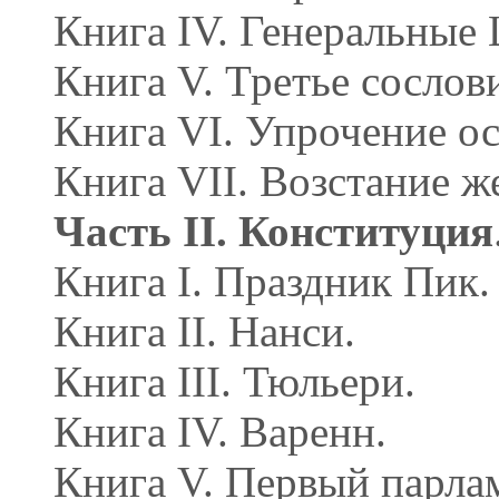
Книга IV. Генеральные
Книга V. Третье сослов
Книга VI. Упрочение ос
Книга VII. Возстание 
Часть II. Конституция
Книга I. Праздник Пик.
Книга II. Нанси.
Книга III. Тюльери.
Книга IV. Варенн.
Книга V. Первый парла