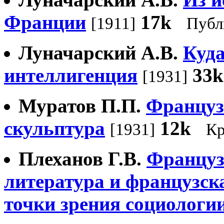
Франции
17k
[1911]
Публ
Луначарский А.В.
Куда
интеллигенция
33k
[1931]
Муратов П.П.
Француз
скульптура
12k
[1931]
Кр
Плеханов Г.В.
Француз
литература и французск
точки зрения социологи