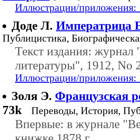
Иллюстрации/приложения: 
Доде Л.
Императрица 
Публицистика, Биографическа
Текст издания: журнал
литературы", 1912, No 2
Иллюстрации/приложения: 
Золя Э.
Французская р
73k
Переводы, История, Пу
Впервые: в журнале "В
книжке 1878 г.