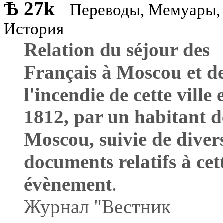
Ѣ
27k
Переводы, Мемуары,
История
Relation du séjour des
Français à Moscou et d
l'incendie de cette ville 
1812, par un habitant d
Moscou, suivie de diver
documents relatifs à cet
évènement
.
Журнал "Вестник