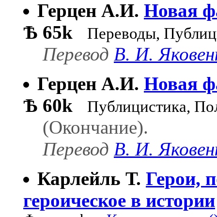
Герцен А.И.
Новая ф
Ѣ
65k
Переводы, Публиц
Перевод
В. И. Яковен
Герцен А.И.
Новая ф
Ѣ
60k
Публицистика, По
(Окончание).
Перевод
В. И. Яковен
Карлейль Т.
Герои, 
героическое в истории