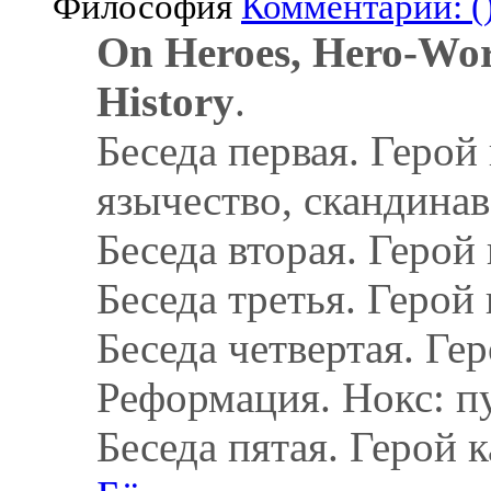
Философия
Комментарии: (
On Heroes, Hero-Wor
History
.
Беседа первая. Герой
язычество, скандина
Беседа вторая. Герой
Беседа третья. Герой 
Беседа четвертая. Ге
Реформация. Нокс: п
Беседа пятая. Герой 