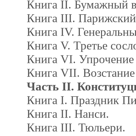
Книга II. Бумажный в
Книга III. Парижский
Книга IV. Генеральн
Книга V. Третье сосл
Книга VI. Упрочение
Книга VII. Возстани
Часть II. Конституц
Книга I. Праздник Пи
Книга II. Нанси.
Книга III. Тюльери.