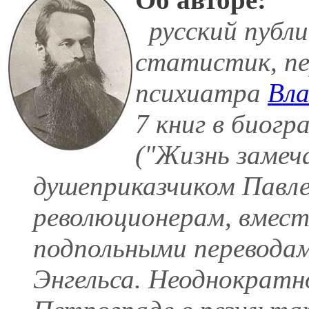
русский публи
статистик, пе
психиатра
Вла
7 книг в биогр
("Жизнь замеч
душеприказчиком Павле
революционерам, вмест
подпольными переводам
Энгельса. Неоднократн