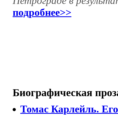
Петрограде в результа
подробнее>>
Биографическая проз
Томас Карлейль. Его