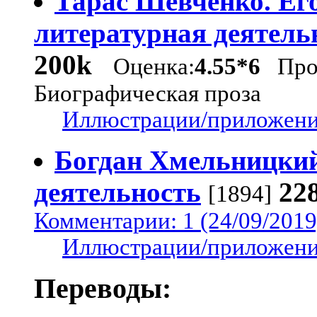
Тарас Шевченко. Ег
литературная деятель
200k
Оценка:
4.55*6
Проз
Биографическая проза
Иллюстрации/приложения
Богдан Хмельницкий
деятельность
22
[1894]
Комментарии: 1 (24/09/2019
Иллюстрации/приложения
Переводы: