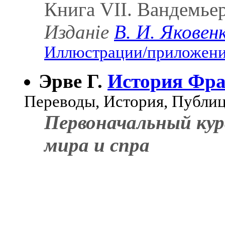
Книга VII. Вандемьер
Изданіе
В. И. Яковен
Иллюстрации/приложения
Эрве Г.
История Фра
Переводы, История, Публи
Первоначальный кур
мира и спра