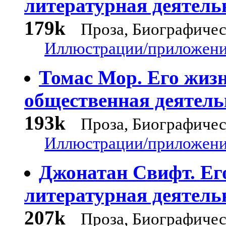
литературная деятель
179k
Проза, Биографичес
Иллюстрации/приложения
Томас Мор. Его жизн
общественная деятель
193k
Проза, Биографичес
Иллюстрации/приложения
Джонатан Свифт. Ег
литературная деятель
207k
Проза, Биографичес