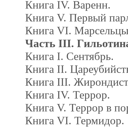
Книга IV. Варенн.
Книга V. Первый пар
Книга VI. Марсельцы
Часть III. Гильотин
Книга I. Сентябрь.
Книга II. Цареубийств
Книга III. Жирондис
Книга IV. Террор.
Книга V. Террор в по
Книга VI. Термидор.