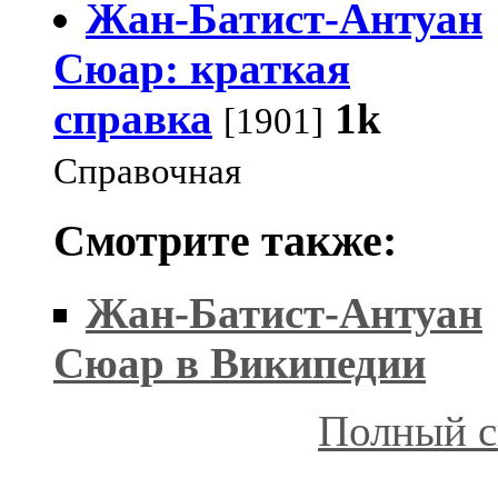
Жан-Батист-Антуан
Сюар: краткая
справка
1k
[1901]
Справочная
Смотрите также:
Жан-Батист-Антуан
Сюар в Википедии
Полный с