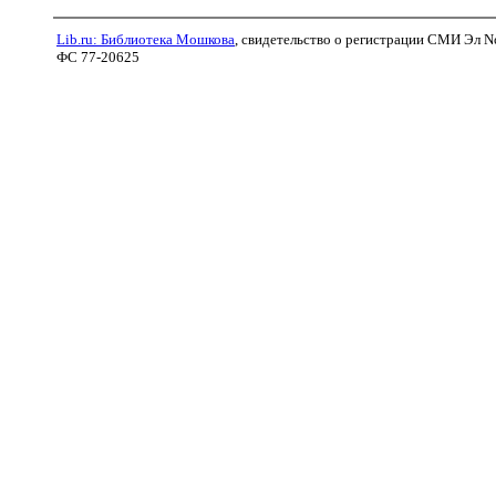
Lib.ru: Библиотека Мошкова
, свидетельство о регистрации СМИ Эл N
ФС 77-20625