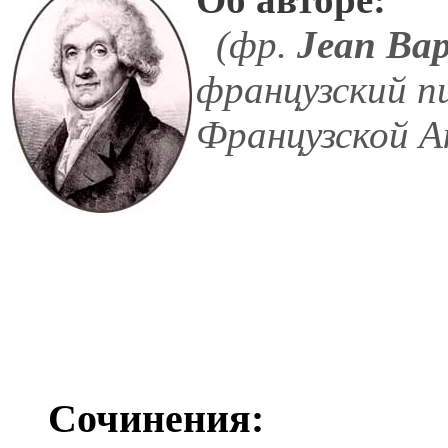
(фр.
Jean Bap
французский п
Французской Ак
Сочинения: