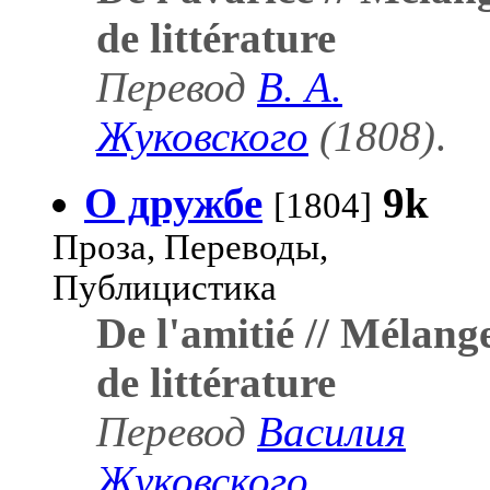
de littérature
Перевод
В. А.
Жуковского
(1808)
.
О дружбе
9k
[1804]
Проза, Переводы,
Публицистика
De l'amitié // Mélang
de littérature
Перевод
Василия
Жуковского
.