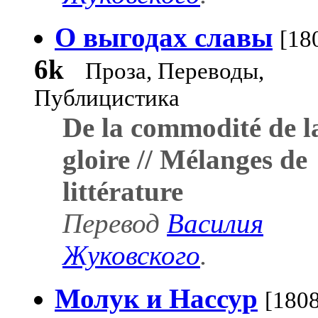
О выгодах славы
[18
6k
Проза, Переводы,
Публицистика
De la commodité de l
gloire // Mélanges de
littérature
Перевод
Василия
Жуковского
.
Молук и Нассур
[1808