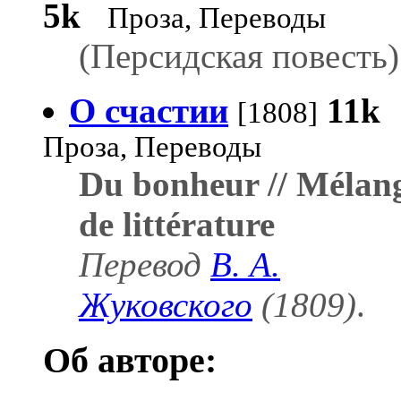
5k
Проза, Переводы
(Персидская повесть)
О счастии
11k
[1808]
Проза, Переводы
Du bonheur // Mélan
de littérature
Перевод
В. А.
Жуковского
(1809)
.
Об авторе: