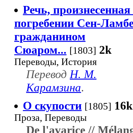
Речь, произнесенная
погребении Сен-Ламб
гражданином
Сюаром...
2k
[1803]
Переводы, История
Перевод
Н. М.
Карамзина
.
О скупости
16k
[1805]
Проза, Переводы
De l'avarice // Mélan