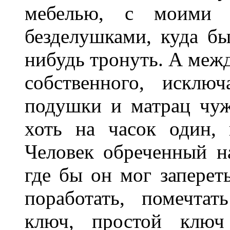
мебелью, с моими 
безделушками, куда бы
нибудь тронуть. А межд
собственного, исклю
подушки и матрац чуж
хоть на часок один, 
Человек обреченный н
где бы он мог запереть
поработать, помечтат
ключ, простой ключ