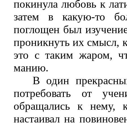
покинула любовь к лат
затем в какую-то бо
поглощен был изучение
проникнуть их смысл, к
это с таким жаром, ч
манию.
В один прекрасный 
потребовать от уче
обращались к нему, 
настаивал на повиновен