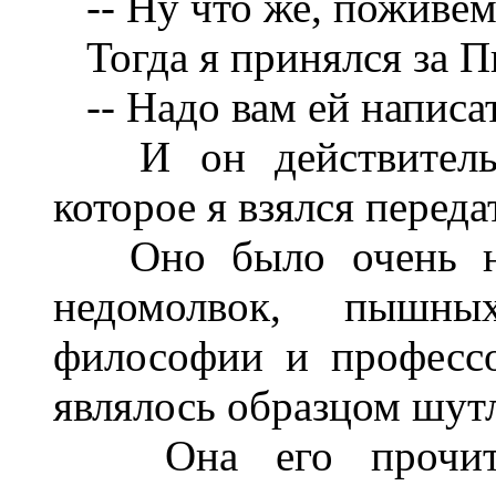
-- Ну что же, поживем
Тогда я принялся за П
-- Надо вам ей написать
И он действительно
которое я взялся переда
Оно было очень неж
недомолвок, пышн
философии и професс
являлось образцом шут
Она его прочитал