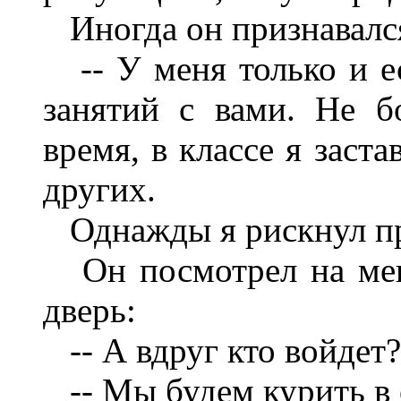
Иногда он признавалс
-- У меня только и ес
занятий с вами. Не б
время, в классе я заст
других.
Однажды я рискнул пр
Он посмотрел на меня
дверь:
-- А вдруг кто войдет?
-- Мы будем курить в 