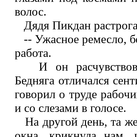
волос.
Дядя Пикдан растрога
-- Ужасное ремесло, б
работа.
И он расчувствовал
Бедняга отличался сен
говорил о труде рабоч
и со слезами в голосе.
На другой день, та же 
окна, крикнула нам, 