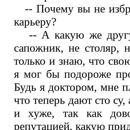
-- Почему вы не избр
карьеру?
-- А какую же другу
сапожник, не столяр, 
только и знаю, что сво
я мог бы подороже про
Будь я доктором, мне п
что теперь дают сто су,
и хуже, так как дов
репутацией, какую при