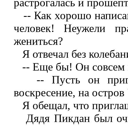
растрогалась и прошепт
-- Как хорошо написан
человек! Неужели пр
жениться?
Я отвечал без колебан
-- Еще бы! Он совсем 
-- Пусть он пригла
воскресение, на остров
Я обещал, что приглаш
Дядя Пикдан был оче