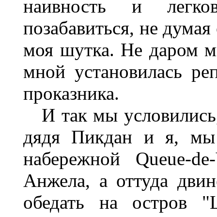
наивность и легко
позабавиться, не думая
моя шутка. Не даром м
мной установилась ре
проказника.
И так мы условились,
дядя Пикдан и я, мы
набережной Queue-de
Анжела, а оттуда двин
обедать на остров "