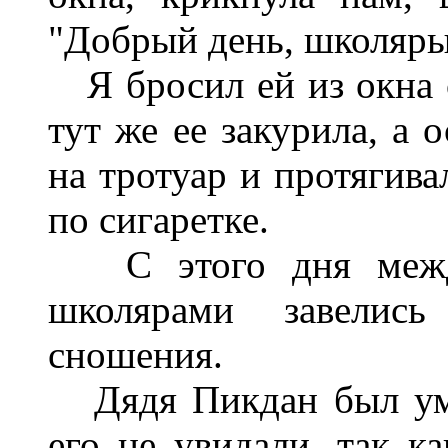
"Добрый день, школяры
Я бросил ей из окна с
тут же ее закурила, а
на тротуар и протягива
по сигаретке.
С этого дня между
школярами завелис
сношения.
Дядя Пикдан был умо
его не увидали, так ка