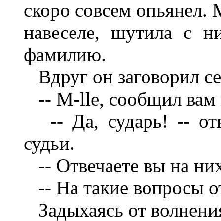
скоро совсем опьянел. 
навеселе, шутила с н
фамилию.
Вдруг он заговорил се
-- M-lle, сообщил вам 
-- Да, сударь! -- от
судьи.
-- Отвечаете вы на ни
-- На такие вопросы от
Задыхаясь от волнения