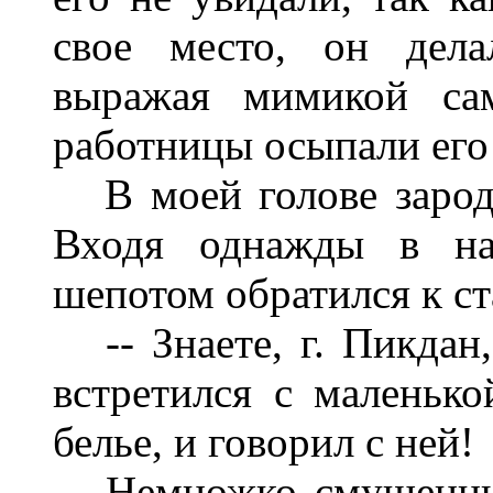
свое место, он дела
выражая мимикой сам
работницы осыпали его
В моей голове зароди
Входя однажды в наш
шепотом обратился к с
-- Знаете, г. Пикдан,
встретился с маленько
белье, и говорил с ней!
Немножко смущенный