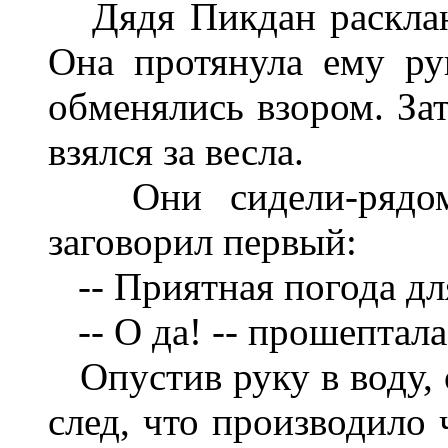
Дядя Пикдан раскланя
Она протянула ему ру
обменялись взором. Зат
взялся за весла.
Они сидели-рядом, 
заговорил первый:
-- Приятная погода для
-- О да! -- прошептала
Опустив руку в воду, 
след, что производило