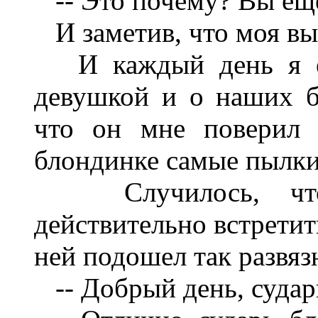
-- Это почему? Вы еще
И заметив, что моя выд
И каждый день я ему
девушкой и о наших б
что он мне поверил 
блондинке самые пылки
Случилось, что 
действительно встретит
ней подошел так развязн
-- Добрый день, судар