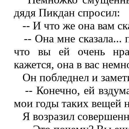
дядя Пикдан спросил:
-- И что же она вам ск
-- Она мне сказала... п
что вы ей очень нрав
кажется, она в вас нем
Он побледнел и замет
-- Конечно, ей вздума
мои годы таких вещей н
Я возразил совершенно