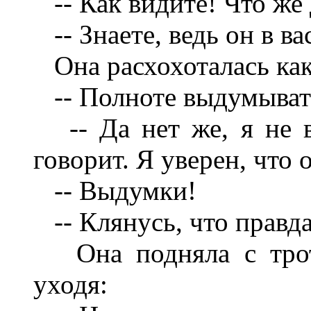
-- Как видите! Что же
-- Знаете, ведь он в ва
Она расхохоталась ка
-- Полноте выдумывать
-- Да нет же, я не в
говорит. Я уверен, что 
-- Выдумки!
-- Клянусь, что правда
Она подняла с троту
уходя: