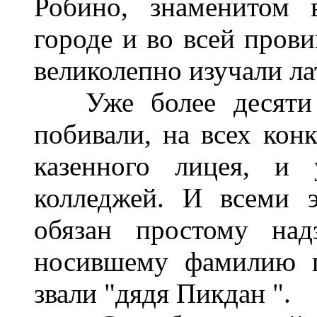
Робино, знаменитом 
городе и во всей прови
великолепно изучали ла
Уже более десяти л
побивали, на всех кон
казенного лицея, и 
колледжей. И всеми 
обязан простому над
носившему фамилию г
звали "дядя Пикдан ".