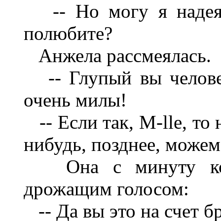
-- Но могу я надеят
полюбите?
Анжела рассмеялась.
-- Глупый вы человек
очень милы!
-- Если так, M-lle, то 
нибудь, позднее, можем.
Она с минуту коле
дрожащим голосом:
-- Да вы это на счет б