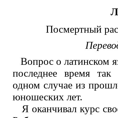
Л
Посмертный расс
Перево
Вопрос о латинском яз
последнее время так
одном случае из прошл
юношеских лет.
Я оканчивал курс свое