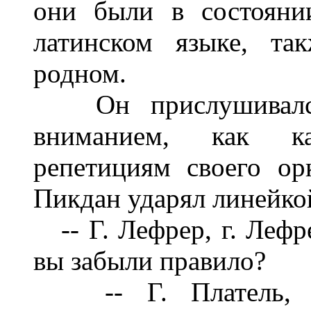
они были в состояни
латинском языке, та
родном.
Он прислушивался
вниманием, как ка
репетициям своего ор
Пикдан ударял линейко
-- Г. Лефрер, г. Лефре
вы забыли правило?
-- Г. Платель, о