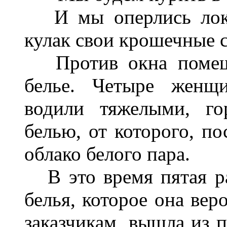
И мы оперлись локтя
кулак свои крошечные с
Против окна помещал
белье. Четыре женщи
водили тяжелыми, г
белью, от которого, по
облако белого пара.
В это время пятая ра
белья, которое она вер
заказчикам, вышла из п