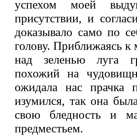
успехом моей выд
присутствии, и соглас
доказывало само по се
голову. Приближаясь к 
над зеленью луга г
похожий на чудовищн
ожидала нас прачка 
изумился, так она был
свою бледность и ма
предместьем.