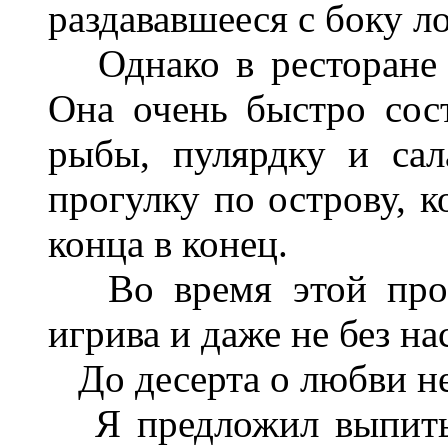
раздававшееся с боку л
Однако в ресторане к
Она очень быстро сос
рыбы, пулярдку и сал
прогулку по острову, к
конца в конец.
Во время этой прогу
игрива и даже не без н
До десерта о любви не
Я предложил выпить 