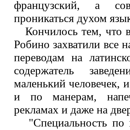
французский, а со
проникаться духом язык
Кончилось тем, что в 
Робино захватили все н
переводам на латинс
содержатель заведе
маленький человечек, и
и по манерам, напеч
рекламах и даже на две
"Специальность по из