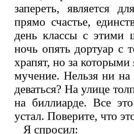
запереть, является д
прямо счастье, единст
день классы с этими
ночь опять дортуар с 
храпят, но за которыми 
мучение. Нельзя ни на 
деваться? На улице тол
на биллиарде. Все это
устал. Поверите, что эт
Я спросил: