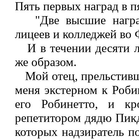
Пять первых наград в п
"Две высшие наград
лицеев и колледжей во
И в течении десяти л
же образом.
Мой отец, прельстивш
меня экстерном к Роби
его Робинетто, и кр
репетитором дядю Пикда
которых надзиратель по