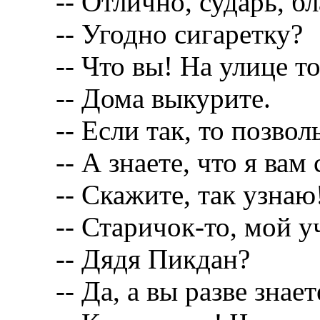
-- Отлично, сударь, бл
-- Угодно сигаретку?
-- Что вы! На улице то
-- Дома выкурите.
-- Если так, то позволь
-- А знаете, что я вам
-- Скажите, так узнаю
-- Старичок-то, мой уч
-- Дядя Пикдан?
-- Да, а вы разве знаете